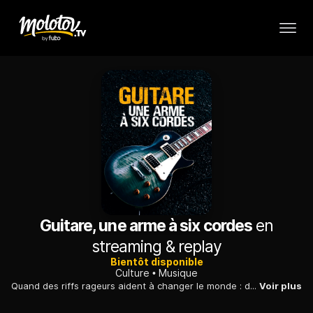
Guitare, une arme à six cordes
en
streaming & replay
Bientôt disponible
Culture
Musique
Quand des riffs rageurs aident à changer le monde : du blues des origines au punk rock, l'histoire de la guitare, vue comme un instrument de contestation.
Voir plus