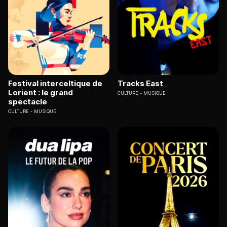
Festival interceltique de
Tracks East
Lorient : le grand
CULTURE
MUSIQUE
spectacle
CULTURE
MUSIQUE