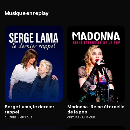
Musique en replay
Serge Lama, le dernier
Madonna : Reine éternelle
rappel
de la pop
CULTURE
MUSIQUE
CULTURE
MUSIQUE