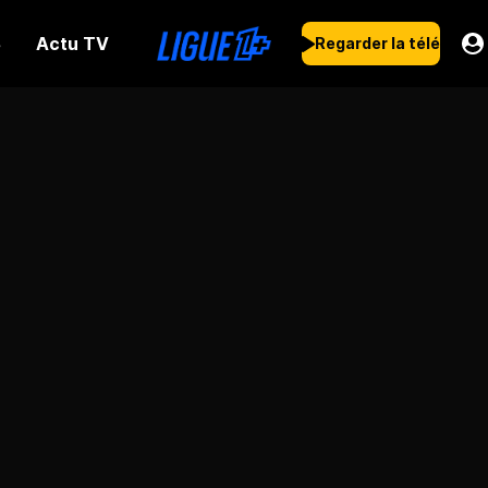
Actu TV
s
Regarder la télé