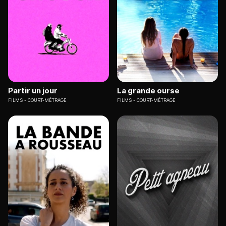
Partir un jour
La grande ourse
FILMS
COURT-MÉTRAGE
FILMS
COURT-MÉTRAGE