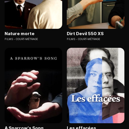
Nature morte
Dirt Devil 550 XS
FILMS
COURT-MÉTRAGE
FILMS
COURT-MÉTRAGE
A Sparrow's Song
Les effacées