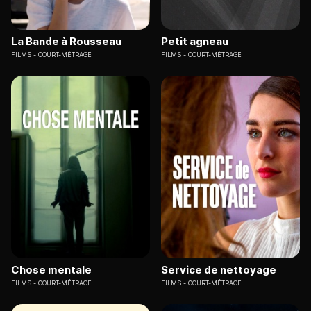
La Bande à Rousseau
Petit agneau
FILMS
COURT-MÉTRAGE
FILMS
COURT-MÉTRAGE
Chose mentale
Service de nettoyage
FILMS
COURT-MÉTRAGE
FILMS
COURT-MÉTRAGE