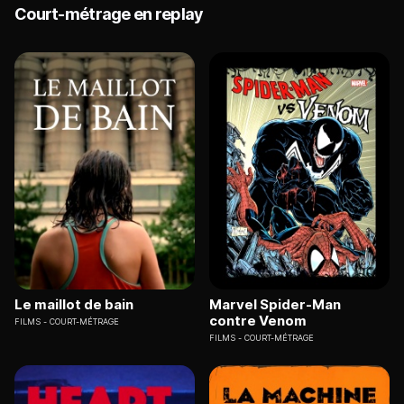
Court-métrage en replay
Le maillot de bain
Marvel Spider-Man
contre Venom
FILMS
COURT-MÉTRAGE
FILMS
COURT-MÉTRAGE