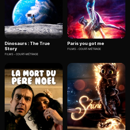
Dinosaurs : The True
Paris you got me
Story
FILMS
COURT-MÉTRAGE
FILMS
COURT-MÉTRAGE