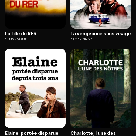
La fille du RER
La vengeance sans visage
FILMS
DRAME
FILMS
DRAME
Elaine, portée disparue
Charlotte, l'une des