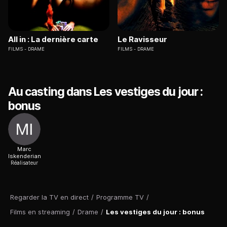
All in : La dernière carte
Le Ravisseur
FILMS
DRAME
FILMS
DRAME
Au casting dans Les vestiges du jour :
bonus
Marc
Iskenderian
Réalisateur
Regarder la TV en direct
/
Programme TV
/
Films en streaming
/
Drame
/
Les vestiges du jour : bonus