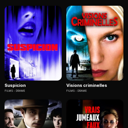
Suspicion
Visions criminelles
FILMS
DRAME
FILMS
DRAME