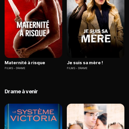
Maternité à risque
Je suis sa mère !
FILMS
DRAME
FILMS
DRAME
Drame à venir