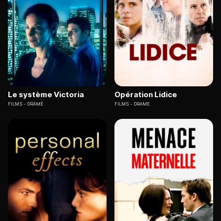
Le système Victoria
Opération Lidice
FILMS
DRAME
FILMS
DRAME