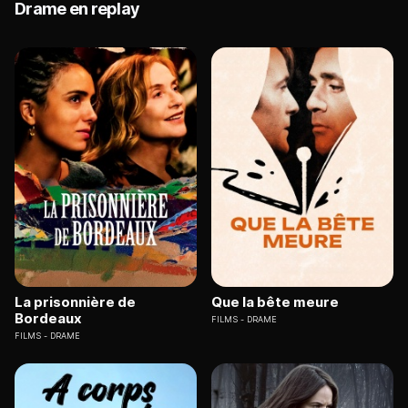
Drame en replay
La prisonnière de
Que la bête meure
Bordeaux
FILMS
DRAME
FILMS
DRAME