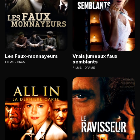
Les Faux-monnayeurs
Vrais jumeaux faux
semblants
FILMS
DRAME
FILMS
DRAME