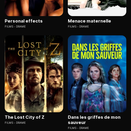
Personal effects
Menace maternelle
FILMS
DRAME
FILMS
DRAME
The Lost City of Z
Dans les griffes de mon
sauveur
FILMS
DRAME
FILMS
DRAME