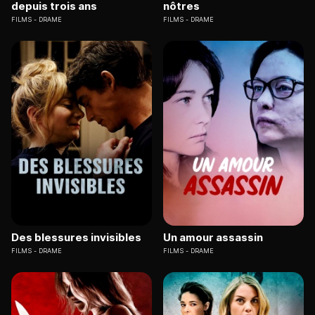
depuis trois ans
nôtres
FILMS
DRAME
FILMS
DRAME
Des blessures invisibles
Un amour assassin
FILMS
DRAME
FILMS
DRAME