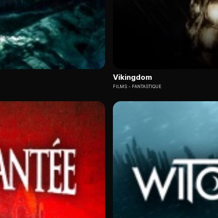
Vikingdom
FILMS
FANTASTIQUE