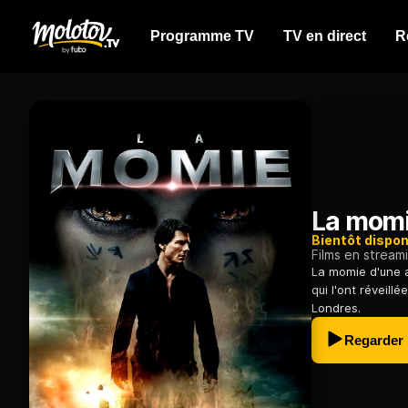
Programme TV
TV en direct
R
La mom
Bientôt dispon
Films en stream
La momie d'une 
qui l'ont réveill
Londres.
Regarder