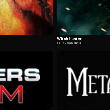
Witch Hunter
FILMS
FANTASTIQUE