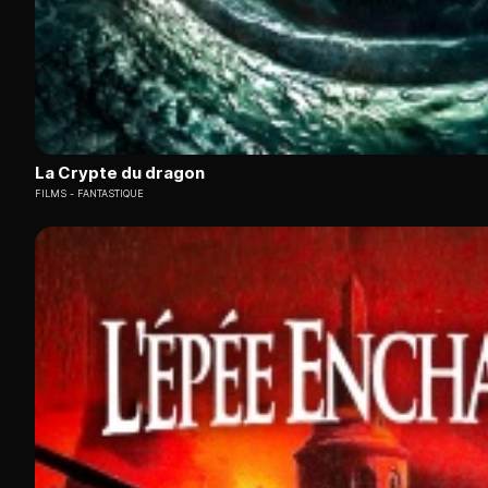
La Crypte du dragon
FILMS
FANTASTIQUE