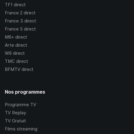
TF1
direct
France 2
direct
France 3
direct
France 5
direct
M6+
direct
Arte
direct
W9
direct
TMC
direct
BFMTV
direct
Nos programmes
Programme TV
TV Replay
TV Gratuit
Films streaming