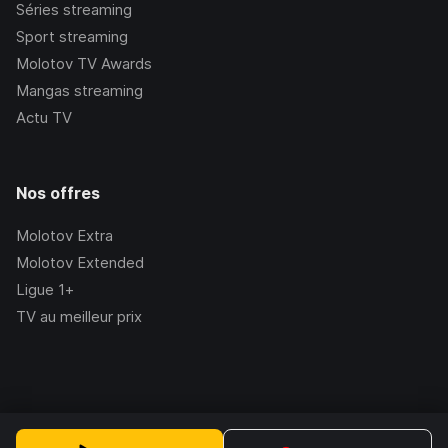
Séries streaming
Sport streaming
Molotov TV Awards
Mangas streaming
Actu TV
Nos offres
Molotov Extra
Molotov Extended
Ligue 1+
TV au meilleur prix
©Molotov
2026
, Version:
2.228.1