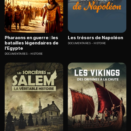
Pharaons en guerre : les
Les trésors de Napoléon
batailles légendaires de
DOCUMENTAIRES
HISTOIRE
l'Egypte
DOCUMENTAIRES
HISTOIRE