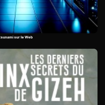
n tsunami sur le Web