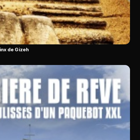
inx de Gizeh