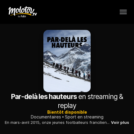
Par-delà les hauteurs
en streaming &
replay
Bientôt disponible
Documentaires
Sport en streaming
En mars-avril 2015, onze jeunes footballeurs franciliens s'engagent dans une aventure collective, qui va les mener jusqu'au sommet du Kala Pattar (5800 m).
Voir plus