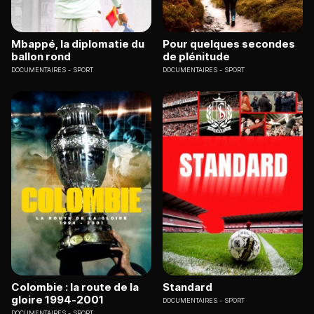
Mbappé, la diplomatie du
Pour quelques secondes
ballon rond
de plénitude
DOCUMENTAIRES
SPORT
DOCUMENTAIRES
SPORT
Colombie : la route de la
Standard
gloire 1994-2001
DOCUMENTAIRES
SPORT
DOCUMENTAIRES
SPORT