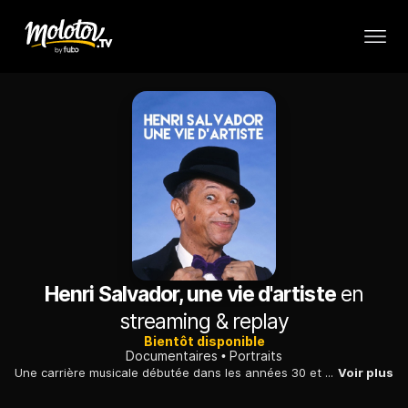
Henri Salvador, une vie d'artiste
en
streaming & replay
Bientôt disponible
Documentaires
Portraits
Une carrière musicale débutée dans les années 30 et un come-back réussi au tournant du XXIe siècle : grâce à des images d'archives, Henri Salvador raconte sa vie d'artiste.
Voir plus