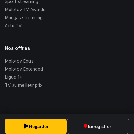
Sport streaming
Molotov TV Awards
Mangas streaming
Actu TV
Nos offres
Molotov Extra
Molotov Extended
Ligue 1+
TV au meilleur prix
©Molotov
2026
, Version:
2.228.1
Regarder
Enregistrer