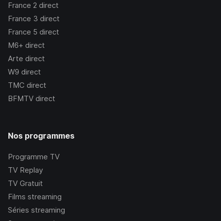
France 2
direct
France 3
direct
France 5
direct
M6+
direct
Arte
direct
W9
direct
TMC
direct
BFMTV
direct
Nos programmes
Programme TV
TV Replay
TV Gratuit
Films streaming
Séries streaming