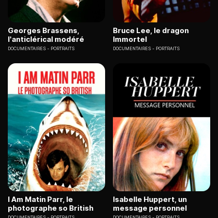
Georges Brassens,
Bruce Lee, le dragon
l'anticlérical modéré
Immortel
DOCUMENTAIRES
PORTRAITS
DOCUMENTAIRES
PORTRAITS
I Am Matin Parr, le
Isabelle Huppert, un
photographe so British
message personnel
DOCUMENTAIRES
PORTRAITS
DOCUMENTAIRES
PORTRAITS