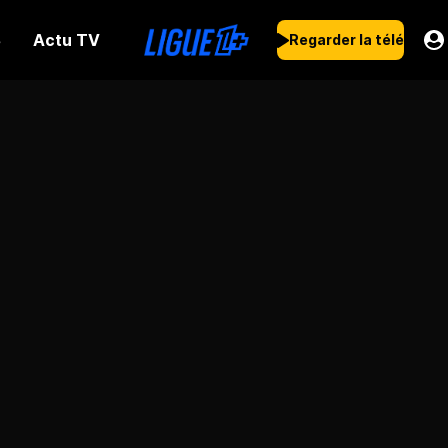
Actu TV
s
Regarder la télé