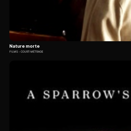
Nature morte
FILMS
COURT-MÉTRAGE