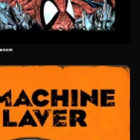
Venom