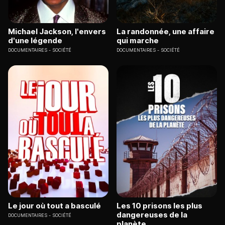
Michael Jackson, l'envers
La randonnée, une affaire
d'une légende
qui marche
DOCUMENTAIRES
SOCIÉTÉ
DOCUMENTAIRES
SOCIÉTÉ
Le jour où tout a basculé
Les 10 prisons les plus
dangereuses de la
DOCUMENTAIRES
SOCIÉTÉ
planète