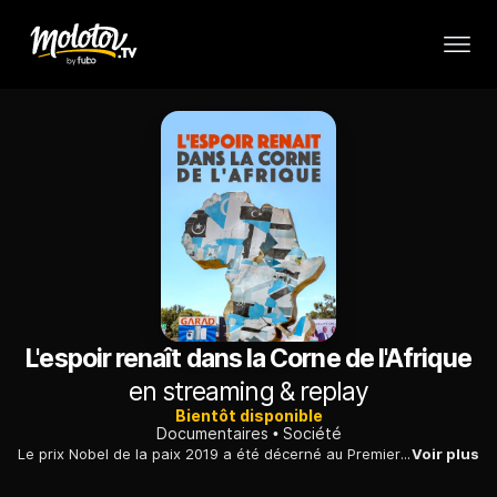
L'espoir renaît dans la Corne de l'Afrique
en streaming & replay
Bientôt disponible
Documentaires
Société
Le prix Nobel de la paix 2019 a été décerné au Premier ministre éthiopien Abiy Ahmed pour son action en faveur de la réconciliation avec l'Erythrée : gros plan sur ce revirement.
Voir plus