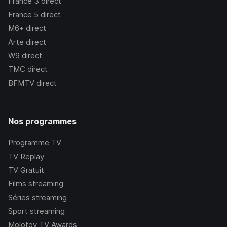
France 3
direct
France 5
direct
M6+
direct
Arte
direct
W9
direct
TMC
direct
BFMTV
direct
Nos programmes
Programme TV
TV Replay
TV Gratuit
Films streaming
Séries streaming
Sport streaming
Molotov TV Awards