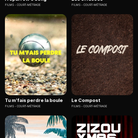
FILMS
COURT-MÉTRAGE
FILMS
COURT-MÉTRAGE
Tu m'fais perdre la boule
Le Compost
FILMS
COURT-MÉTRAGE
FILMS
COURT-MÉTRAGE