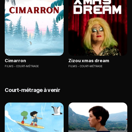
Cimarron
Zizou xmas dream
FILMS
COURT-MÉTRAGE
FILMS
COURT-MÉTRAGE
Court-métrage à venir