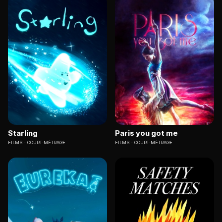
Starling
Paris you got me
FILMS
COURT-MÉTRAGE
FILMS
COURT-MÉTRAGE