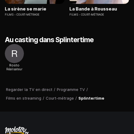
La sirène se marie
La Bande à Rousseau
FILMS
COURT-MÉTRAGE
FILMS
COURT-MÉTRAGE
Au casting dans Splintertime
Rosto
Réalisateur
Regarder la TV en direct
/
Programme TV
/
Films en streaming
/
Court-métrage
/
Splintertime