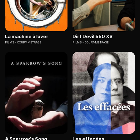
La machine à laver
Dirt Devil 550 XS
FILMS
COURT-MÉTRAGE
FILMS
COURT-MÉTRAGE
A Sparrow's Song
Les effacées