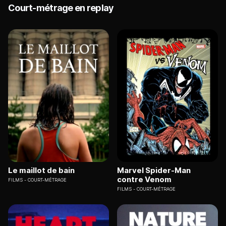
Court-métrage en replay
Le maillot de bain
Marvel Spider-Man
contre Venom
FILMS
COURT-MÉTRAGE
FILMS
COURT-MÉTRAGE