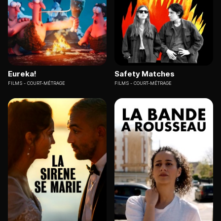
Eureka!
Safety Matches
FILMS
COURT-MÉTRAGE
FILMS
COURT-MÉTRAGE