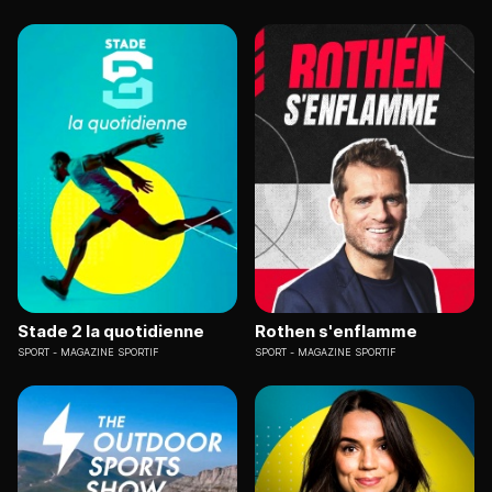
Stade 2 la quotidienne
Rothen s'enflamme
SPORT
MAGAZINE SPORTIF
SPORT
MAGAZINE SPORTIF