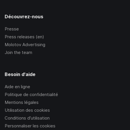
Découvrez-nous
Presse
Press releases (en)
Molotov Advertising
Join the team
Besoin d'aide
Aide en ligne
Politique de confidentialité
Mentions légales
Utilisation des cookies
Conditions d’utilisation
Personnaliser les cookies