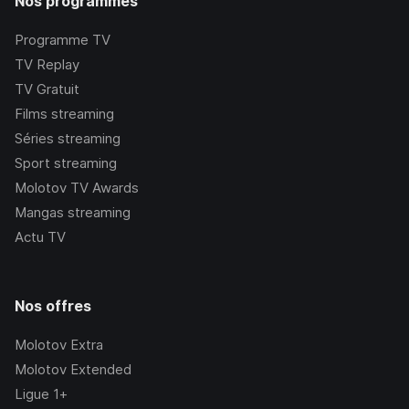
Nos programmes
Programme TV
TV Replay
TV Gratuit
Films streaming
Séries streaming
Sport streaming
Molotov TV Awards
Mangas streaming
Actu TV
Nos offres
Molotov Extra
Molotov Extended
Ligue 1+