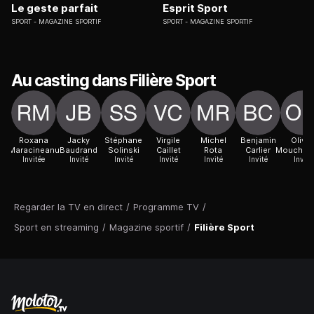
Le geste parfait
Esprit Sport
SPORT
MAGAZINE SPORTIF
SPORT
MAGAZINE SPORTIF
Au casting dans Filière Sport
Roxana
Jacky
Stéphane
Virgile
Michel
Benjamin
Olivie
Maracineanu
Baudrand
Solinski
Caillet
Rota
Carlier
Moucheb
Invitée
Invité
Invité
Invité
Invité
Invité
Invité
Regarder la TV en direct
/
Programme TV
/
Sport en streaming
/
Magazine sportif
/
Filière Sport