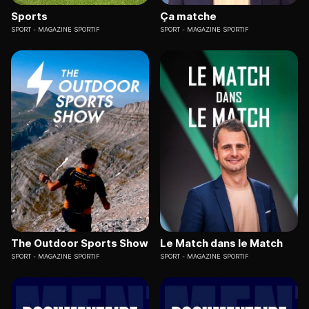
Sports
Ça matche
SPORT
MAGAZINE SPORTIF
SPORT
MAGAZINE SPORTIF
The Outdoor Sports Show
Le Match dans le Match
SPORT
MAGAZINE SPORTIF
SPORT
MAGAZINE SPORTIF