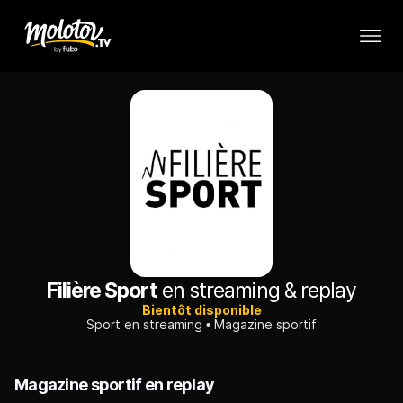
Filière Sport
en streaming & replay
Bientôt disponible
Sport en streaming
Magazine sportif
Magazine sportif en replay