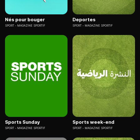
Nés pour bouger
Deportes
SPORT
MAGAZINE SPORTIF
SPORT
MAGAZINE SPORTIF
Sports Sunday
Sports week-end
SPORT
MAGAZINE SPORTIF
SPORT
MAGAZINE SPORTIF