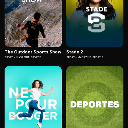
The Outdoor Sports Show
Stade 2
SPORT
MAGAZINE SPORTIF
SPORT
MAGAZINE SPORTIF