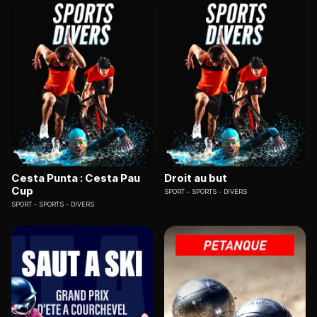
Cesta Punta : Cesta Pau
Droit au but
Cup
SPORT
SPORTS - DIVERS
SPORT
SPORTS - DIVERS