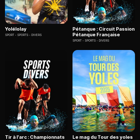
Yolélolay
Pétanque : Circuit Passion
Pétanque Française
SPORT
SPORTS - DIVERS
SPORT
SPORTS - DIVERS
Tir à l'arc : Championnats
Le mag du Tour des yoles