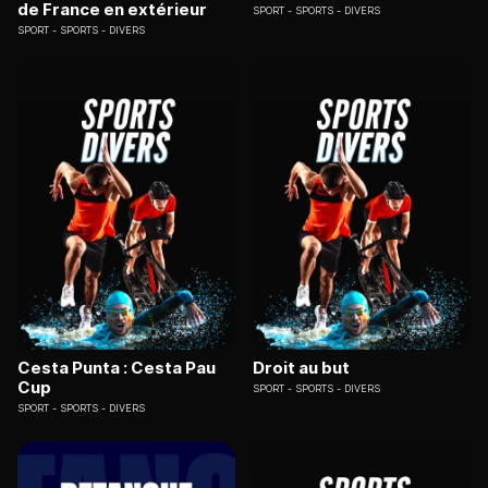
de France en extérieur
SPORT
SPORTS - DIVERS
SPORT
SPORTS - DIVERS
Cesta Punta : Cesta Pau
Droit au but
Cup
SPORT
SPORTS - DIVERS
SPORT
SPORTS - DIVERS