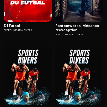
D1 Futsal
Fantomworks, Mécanos
d'exception
SPORT
SPORTS - DIVERS
SPORT
SPORTS - DIVERS