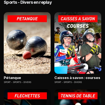
Sports - Divers en replay
Pétanque
Caisses à savon : courses
SPORT
SPORTS - DIVERS
SPORT
SPORTS - DIVERS