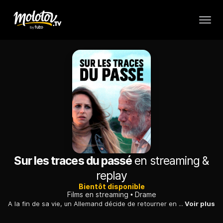
Sur les traces du passé
en streaming &
replay
Bientôt disponible
Films en streaming
Drame
A la fin de sa vie, un Allemand décide de retourner en Ukraine, où il s'est battu durant la Seconde Guerre mondiale. Son odyssée est fertile en révélations.
Voir plus