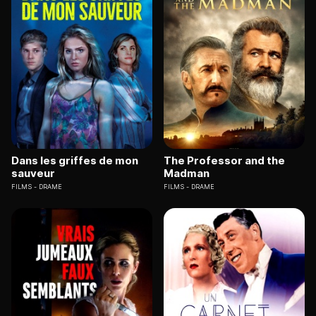
Dans les griffes de mon
The Professor and the
sauveur
Madman
FILMS
DRAME
FILMS
DRAME