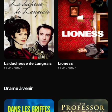
La duchesse de Langeais
Lioness
FILMS
DRAME
FILMS
DRAME
Drame à venir