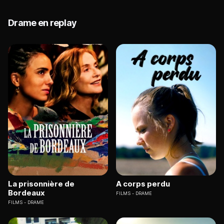
Drame en replay
La prisonnière de
A corps perdu
Bordeaux
FILMS
DRAME
FILMS
DRAME