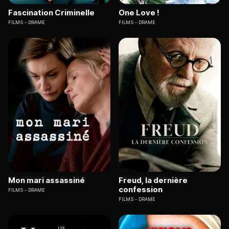
Fascination Criminelle
One Love !
FILMS
DRAME
FILMS
DRAME
Mon mari assassiné
Freud, la dernière
confession
FILMS
DRAME
FILMS
DRAME