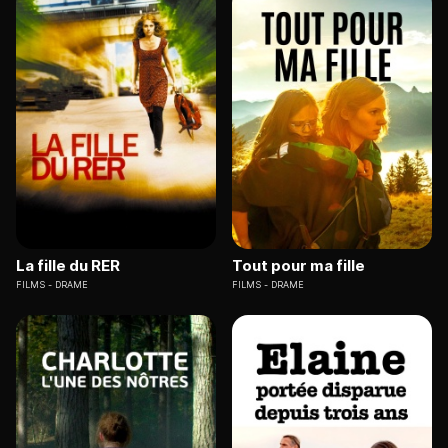
La fille du RER
Tout pour ma fille
FILMS
DRAME
FILMS
DRAME