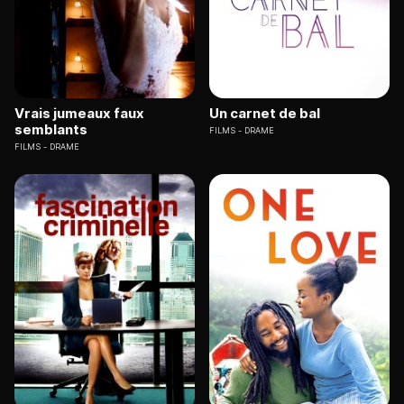
Vrais jumeaux faux
Un carnet de bal
semblants
FILMS
DRAME
FILMS
DRAME