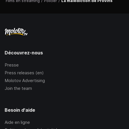
Films en streaming
/
Policier
/
La malédiction de Provins
Découvrez-nous
Presse
Press releases (en)
Molotov Advertising
Join the team
Besoin d'aide
Aide en ligne