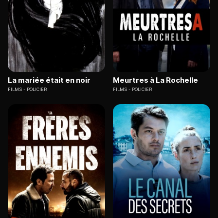
La mariée était en noir
Meurtres à La Rochelle
FILMS
POLICIER
FILMS
POLICIER