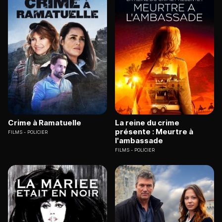
Crime à Ramatuelle
La reine du crime
présente : Meurtre à
FILMS
POLICIER
l'ambassade
FILMS
POLICIER