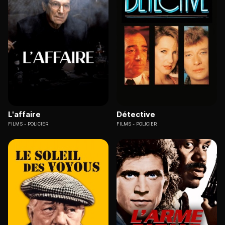
L'affaire
Détective
FILMS
POLICIER
FILMS
POLICIER