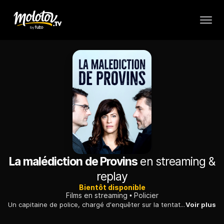
La malédiction de Provins
en streaming &
replay
Bientôt disponible
Films en streaming
Policier
Un capitaine de police, chargé d'enquêter sur la tentative de meurtre d'un metteur en scène, se voit contraint de collaborer avec son ex-femme.
Voir plus