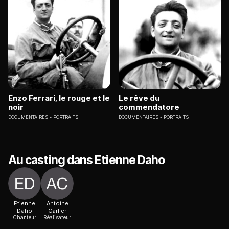
Enzo Ferrari, le rouge et le
Le rêve du
noir
commendatore
DOCUMENTAIRES
PORTRAITS
DOCUMENTAIRES
PORTRAITS
Au casting dans Etienne Daho
Etienne
Antoine
Daho
Carlier
Chanteur
Réalisateur