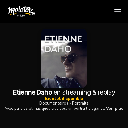
Etienne Daho
en streaming & replay
Bientôt disponible
Documentaires
Portraits
Avec paroles et musiques ciselées, un portrait élégant du franc-tireur de la pop française, resté au sommet depuis plus de trente ans sans avoir cessé de se renouveler.
Voir plus