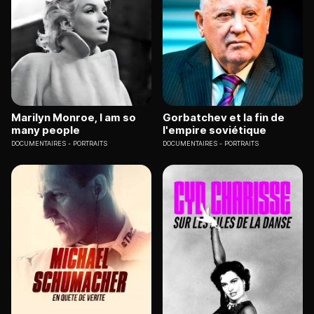
Marilyn Monroe, I am so
Gorbatchev et la fin de
many people
l'empire soviétique
DOCUMENTAIRES
PORTRAITS
DOCUMENTAIRES
PORTRAITS