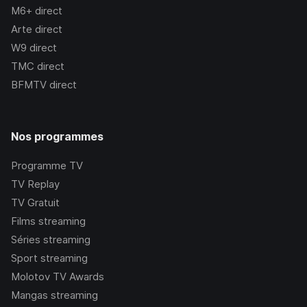
M6+
direct
Arte
direct
W9
direct
TMC
direct
BFMTV
direct
Nos programmes
Programme TV
TV Replay
TV Gratuit
Films streaming
Séries streaming
Sport streaming
Molotov TV Awards
Mangas streaming