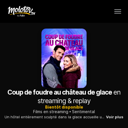
Coup de foudre au château de glace
en
streaming & replay
Bientôt disponible
Films en streaming
Sentimental
Un hôtel entièrement sculpté dans la glace accueille un mariage de rêve. A cette occasion, une jeune femme rencontre un veuf et sa fille. L'entente est immédiate.
Voir plus