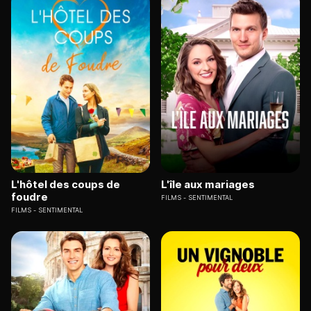
L'hôtel des coups de
L'île aux mariages
foudre
FILMS
SENTIMENTAL
FILMS
SENTIMENTAL