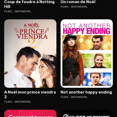
Coup de foudre à Notting
Un roman de Noël
Hill
FILMS
SENTIMENTAL
FILMS
SENTIMENTAL
A Noël mon prince viendra
Not another happy ending
2
FILMS
SENTIMENTAL
FILMS
SENTIMENTAL