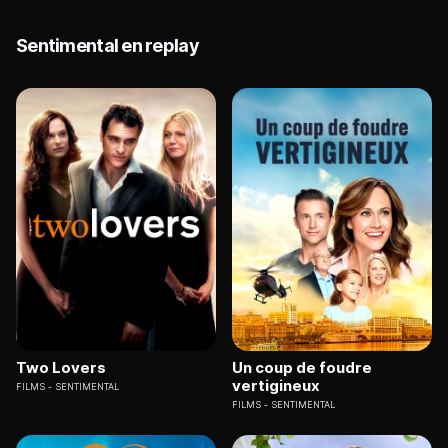
Sentimental en replay
Two Lovers
Un coup de foudre
vertigineux
FILMS
SENTIMENTAL
FILMS
SENTIMENTAL