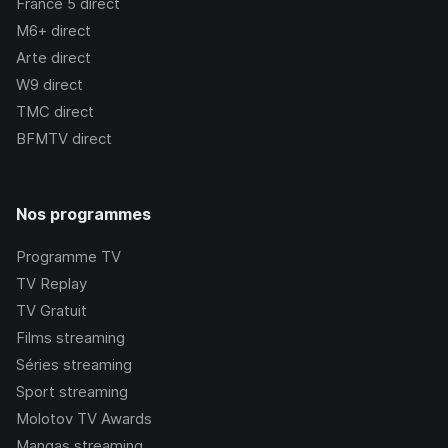
France 5
direct
M6+
direct
Arte
direct
W9
direct
TMC
direct
BFMTV
direct
Nos programmes
Programme TV
TV Replay
TV Gratuit
Films streaming
Séries streaming
Sport streaming
Molotov TV Awards
Mangas streaming