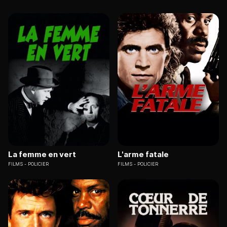
La femme en vert
L'arme fatale
FILMS
POLICIER
FILMS
POLICIER