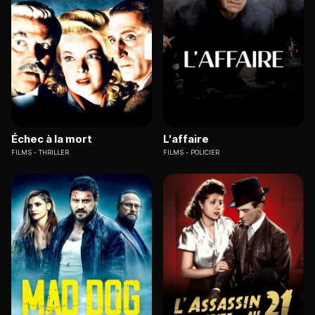
Échec à la mort
L'affaire
FILMS
THRILLER
FILMS
POLICIER