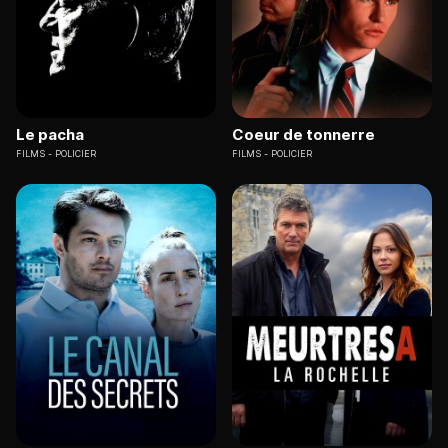
Le pacha
Coeur de tonnerre
FILMS
POLICIER
FILMS
POLICIER