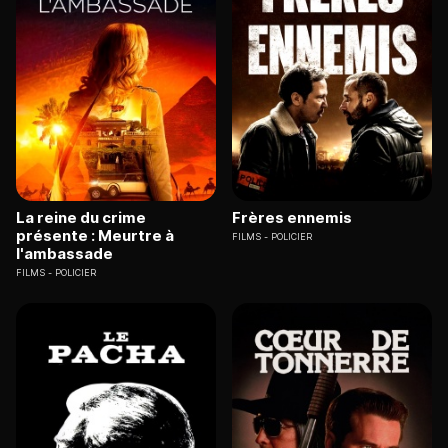
La reine du crime
Frères ennemis
présente : Meurtre à
FILMS
POLICIER
l'ambassade
FILMS
POLICIER