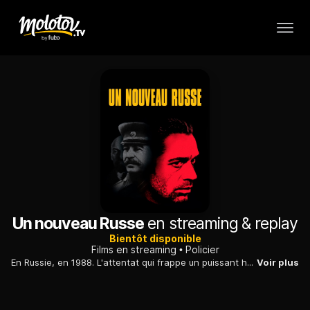
Un nouveau Russe
en streaming & replay
Bientôt disponible
Films en streaming
Policier
En Russie, en 1988. L'attentat qui frappe un puissant homme d'affaires déclenche une enquête qui permet de lever les nombreuses zones d'ombre de son passé...
Voir plus