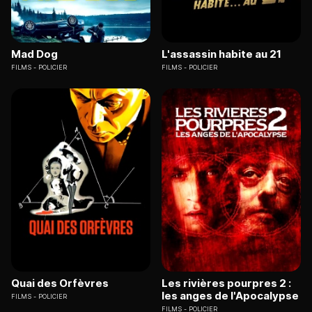
Mad Dog
L'assassin habite au 21
FILMS
POLICIER
FILMS
POLICIER
Quai des Orfèvres
Les rivières pourpres 2 :
les anges de l'Apocalypse
FILMS
POLICIER
FILMS
POLICIER