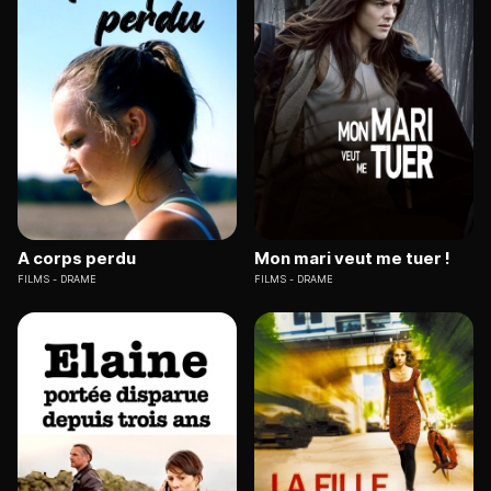
A corps perdu
Mon mari veut me tuer !
FILMS
DRAME
FILMS
DRAME