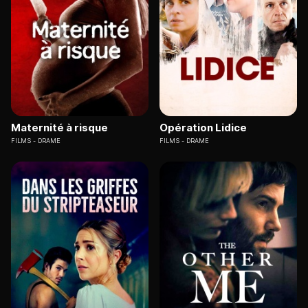
Maternité à risque
Opération Lidice
FILMS
DRAME
FILMS
DRAME