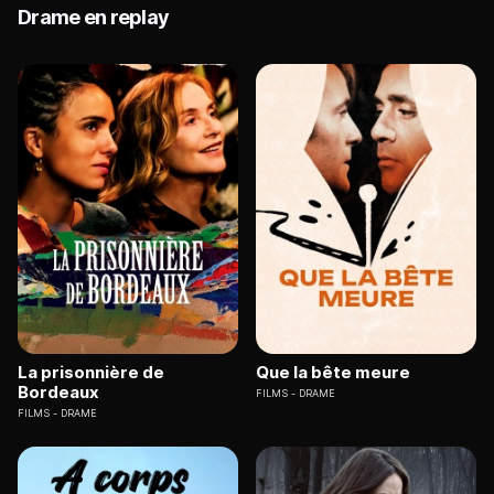
Drame en replay
La prisonnière de
Que la bête meure
Bordeaux
FILMS
DRAME
FILMS
DRAME