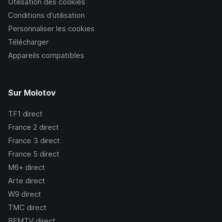
Utilisation des cookies
Conditions d’utilisation
Personnaliser les cookies
Télécharger
Appareils compatibles
Sur Molotov
TF1
direct
France 2
direct
France 3
direct
France 5
direct
M6+
direct
Arte
direct
W9
direct
TMC
direct
BFMTV
direct