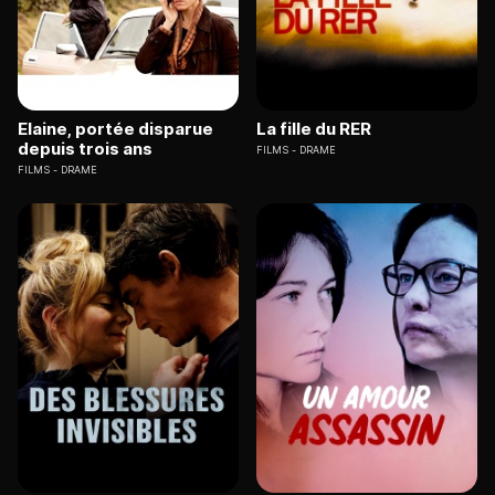
Elaine, portée disparue
La fille du RER
depuis trois ans
FILMS
DRAME
FILMS
DRAME