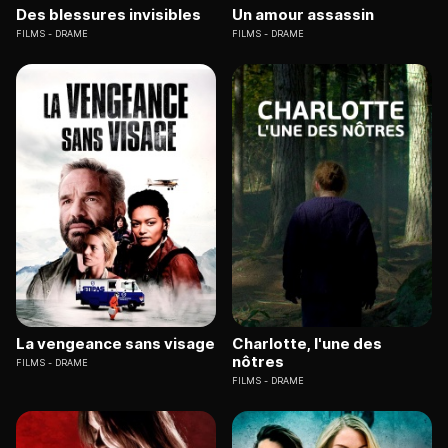
Des blessures invisibles
Un amour assassin
FILMS
DRAME
FILMS
DRAME
La vengeance sans visage
Charlotte, l'une des
nôtres
FILMS
DRAME
FILMS
DRAME