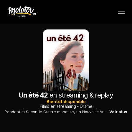
Un été 42
en streaming & replay
Bientôt disponible
Films en streaming
Drame
Pendant la Seconde Guerre mondiale, en Nouvelle-Angleterre, un adolescent vit ses premiers émois amoureux grâce à une jolie femme dont le mari est au front...
Voir plus