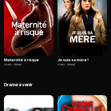
Maternité à risque
Je suis sa mère !
FILMS
DRAME
FILMS
DRAME
Drame à venir