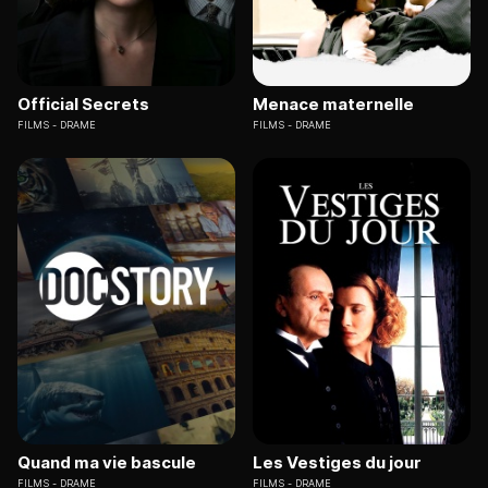
Official Secrets
Menace maternelle
FILMS
DRAME
FILMS
DRAME
Quand ma vie bascule
Les Vestiges du jour
FILMS
DRAME
FILMS
DRAME