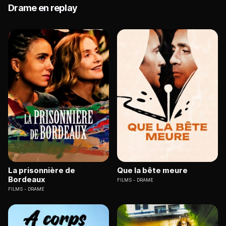
Drame en replay
La prisonnière de
Que la bête meure
Bordeaux
FILMS
DRAME
FILMS
DRAME