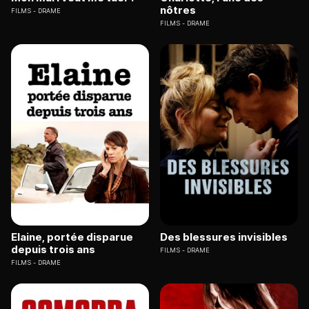
nôtres
FILMS
DRAME
FILMS
DRAME
Elaine, portée disparue
Des blessures invisibles
depuis trois ans
FILMS
DRAME
FILMS
DRAME