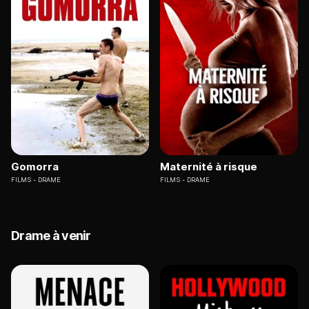
Gomorra
Maternité à risque
FILMS
DRAME
FILMS
DRAME
Drame à venir