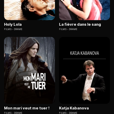
Holy Lola
La fièvre dans le sang
FILMS
DRAME
FILMS
DRAME
Mon mari veut me tuer !
Katja Kabanova
FILMS
DRAME
FILMS
DRAME