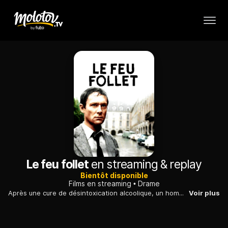
Le feu follet
en streaming & replay
Bientôt disponible
Films en streaming
Drame
Après une cure de désintoxication alcoolique, un homme fait le point sur sa vie et décide d'y mettre un terme, très exactement le 23 juillet.
Voir plus