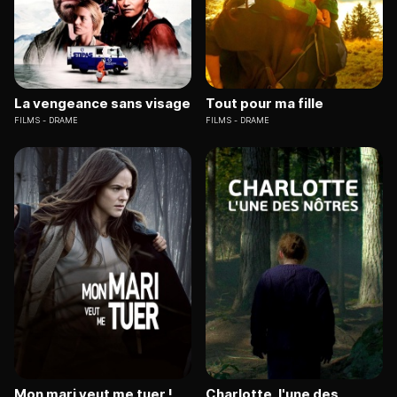
La vengeance sans visage
Tout pour ma fille
FILMS
DRAME
FILMS
DRAME
Mon mari veut me tuer !
Charlotte, l'une des