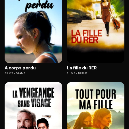
A corps perdu
La fille du RER
FILMS
DRAME
FILMS
DRAME