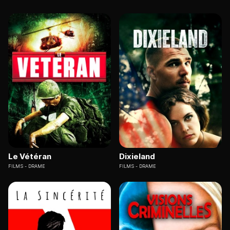
Le Vétéran
Dixieland
FILMS
DRAME
FILMS
DRAME