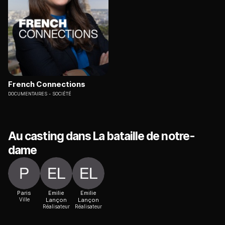
French Connections
DOCUMENTAIRES
SOCIÉTÉ
Au casting dans La bataille de notre-
dame
Paris
Emilie
Emilie
Ville
Lançon
Lançon
Réalisateur
Réalisateur