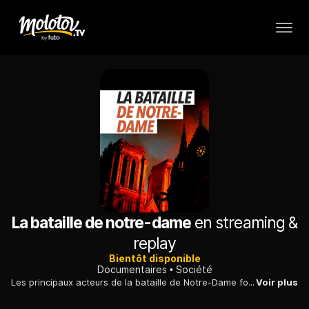
La bataille de notre-dame
en streaming &
replay
Bientôt disponible
Documentaires
Société
Les principaux acteurs de la bataille de Notre-Dame font revivre, minute par minute, la tragédie qui s'est déroulée la nuit du 15 avril 2019.
Voir plus