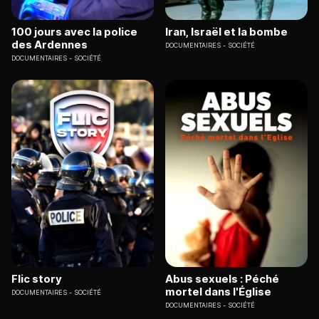
100 jours avec la police
Iran, Israël et la bombe
des Ardennes
DOCUMENTAIRES
SOCIÉTÉ
DOCUMENTAIRES
SOCIÉTÉ
Flic story
Abus sexuels : Péché
mortel dans l'Église
DOCUMENTAIRES
SOCIÉTÉ
DOCUMENTAIRES
SOCIÉTÉ