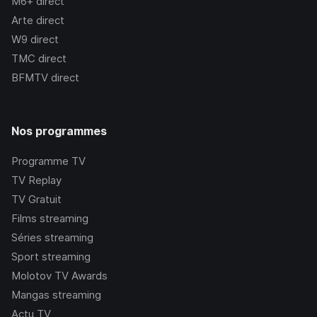
M6+
direct
Arte
direct
W9
direct
TMC
direct
BFMTV
direct
Nos programmes
Programme TV
TV Replay
TV Gratuit
Films streaming
Séries streaming
Sport streaming
Molotov TV Awards
Mangas streaming
Actu TV