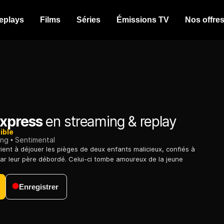
eplays
Films
Séries
Émissions TV
Nos offre
xpress
en streaming & replay
ible
ing
Sentimental
ent à déjouer les pièges de deux enfants malicieux, confiés à
ar leur père débordé. Celui-ci tombe amoureux de la jeune
Enregistrer