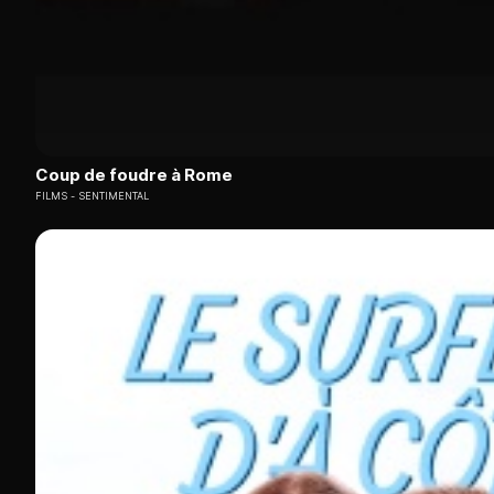
Coup de foudre à Rome
FILMS
SENTIMENTAL