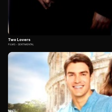
Two Lovers
FILMS
SENTIMENTAL