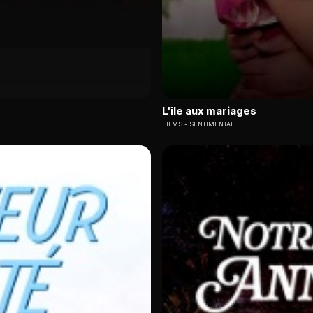
L'île aux mariages
FILMS
SENTIMENTAL