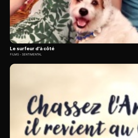
Le surfeur d'à côté
FILMS
SENTIMENTAL