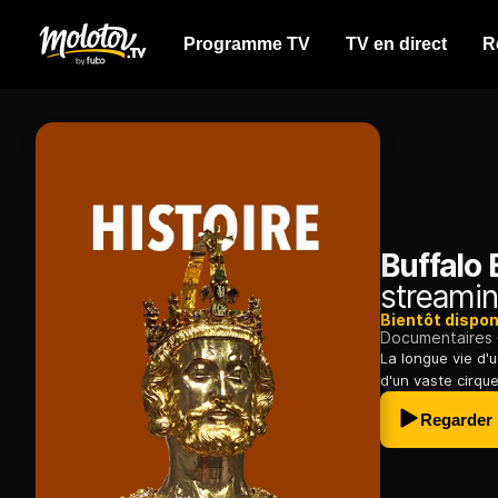
Programme TV
TV en direct
R
Buffalo B
streamin
Bientôt dispon
Documentaires
La longue vie d'
d'un vaste cirque
Regarder