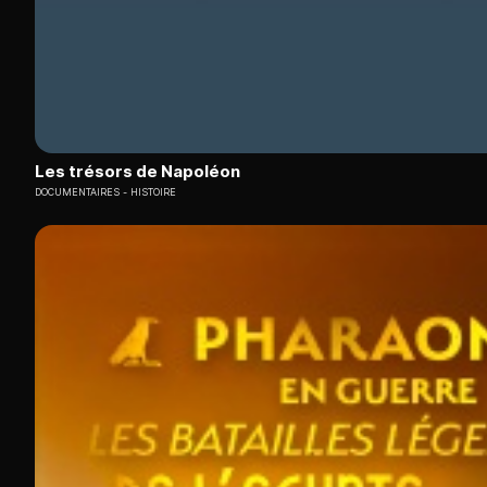
Les trésors de Napoléon
DOCUMENTAIRES
HISTOIRE