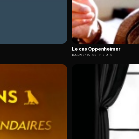
Le cas Oppenheimer
DOCUMENTAIRES
HISTOIRE