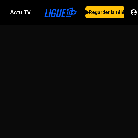
Actu TV
s
Regarder la télé