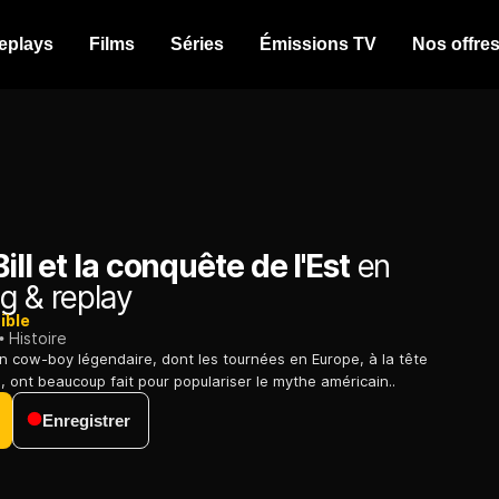
eplays
Films
Séries
Émissions TV
Nos offre
ill et la conquête de l'Est
en
g & replay
ible
Histoire
un cow-boy légendaire, dont les tournées en Europe, à la tête
, ont beaucoup fait pour populariser le mythe américain..
Enregistrer