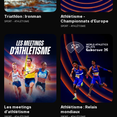
Triathlon : Ironman
Athlétisme -
Championnats d'Europe
SPORT
ATHLÉTISME
SPORT
ATHLÉTISME
Les meetings
Athlétisme : Relais
d'athlétisme
mondiaux
SPORT
ATHLÉTISME
SPORT
ATHLÉTISME