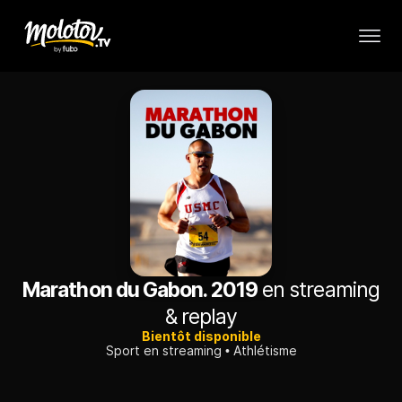
Marathon du Gabon. 2019
en streaming
& replay
Bientôt disponible
Sport en streaming
Athlétisme