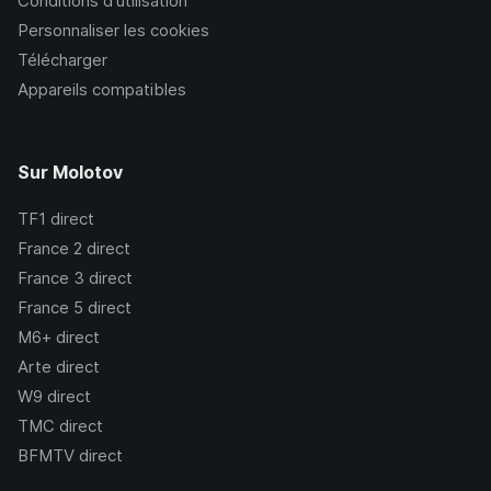
Conditions d’utilisation
Personnaliser les cookies
Télécharger
Appareils compatibles
Sur Molotov
TF1
direct
France 2
direct
France 3
direct
France 5
direct
M6+
direct
Arte
direct
W9
direct
TMC
direct
BFMTV
direct