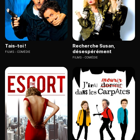
Tais-toi !
Recherche Susan,
désespérément
FILMS
COMÉDIE
FILMS
COMÉDIE