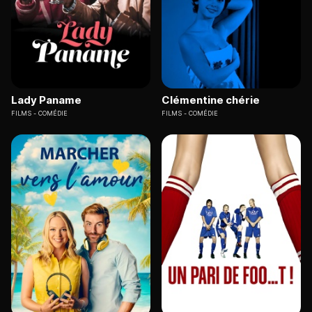
Lady Paname
Clémentine chérie
FILMS
COMÉDIE
FILMS
COMÉDIE