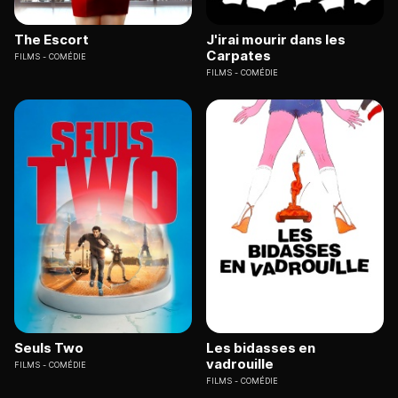
The Escort
J'irai mourir dans les
Carpates
FILMS
COMÉDIE
FILMS
COMÉDIE
Seuls Two
Les bidasses en
vadrouille
FILMS
COMÉDIE
FILMS
COMÉDIE