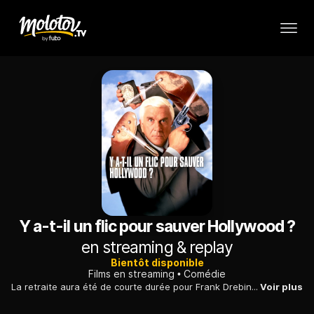
Y a-t-il un flic pour sauver Hollywood ?
en streaming & replay
Bientôt disponible
Films en streaming
Comédie
La retraite aura été de courte durée pour Frank Drebin, le policier gaffeur. Ce dernier est appelé en renfort pour déjouer les plans d'un terroriste emprisonné, Rocco Dillon. Il prépare, en effet, un attentat avec une aide extérieure et l'attaque est prévue pour survenir lors de la cérémonie des Oscars.
Voir plus