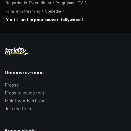
Regarder la TV en direct
/
Programme TV
/
Films en streaming
/
Comédie
/
Y a-t-il un flic pour sauver Hollywood ?
Découvrez-nous
Presse
Press releases (en)
Molotov Advertising
Join the team
Besoin d'aide