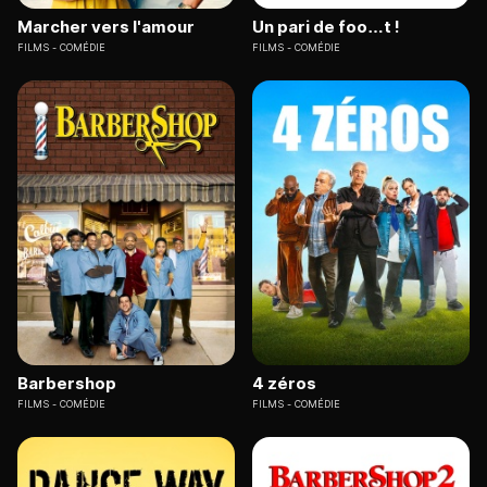
Marcher vers l'amour
Un pari de foo…t !
FILMS
COMÉDIE
FILMS
COMÉDIE
Barbershop
4 zéros
FILMS
COMÉDIE
FILMS
COMÉDIE