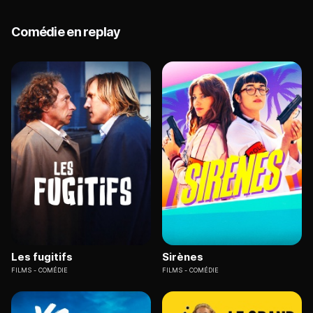
Comédie en replay
Les fugitifs
Sirènes
FILMS
COMÉDIE
FILMS
COMÉDIE