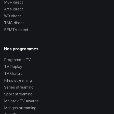
M6+
direct
Arte
direct
W9
direct
TMC
direct
BFMTV
direct
Nos programmes
Programme TV
TV Replay
TV Gratuit
Films streaming
Séries streaming
Sport streaming
Molotov TV Awards
Mangas streaming