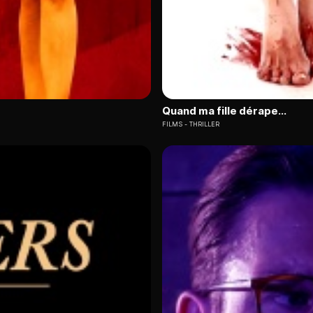
Quand ma fille dérape...
FILMS
THRILLER