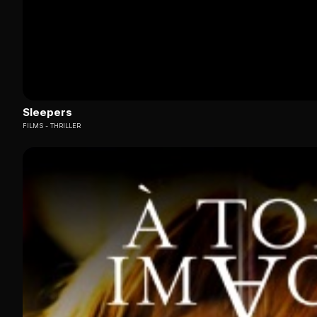
Sleepers
FILMS
THRILLER