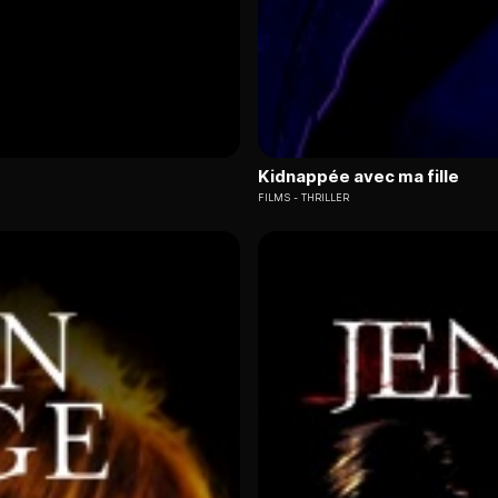
Kidnappée avec ma fille
FILMS
THRILLER