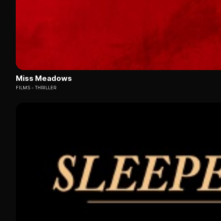
Miss Meadows
FILMS
THRILLER