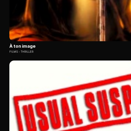
À ton image
FILMS
THRILLER