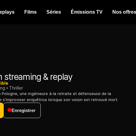
eplays
Films
Séries
Émissions TV
Nos offre
 streaming & replay
ible
ing
Thriller
a Pologne, une ingénieure à la retraite et défenseuse de la
e s'improviser enquêtrice lorsque son voisin est retrouvé mort.
Enregistrer