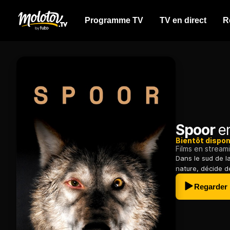
Programme TV
TV en direct
R
Spoor
en
Bientôt dispon
Films en stream
Dans le sud de l
nature, décide d
Regarder