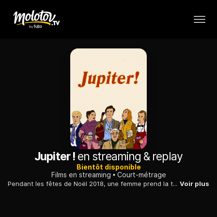
Jupiter !
en streaming & replay
Bientôt disponible
Films en streaming
Court-métrage
Pendant les fêtes de Noël 2018, une femme prend la tête de son parti politique. Son fils, Jupiter, assistant parlementaire, doit recevoir un cadeau protocolaire.
Voir plus