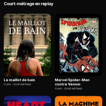
Court-métrage en replay
Le maillot de bain
Marvel Spider-Man
contre Venom
FILMS
COURT-MÉTRAGE
FILMS
COURT-MÉTRAGE