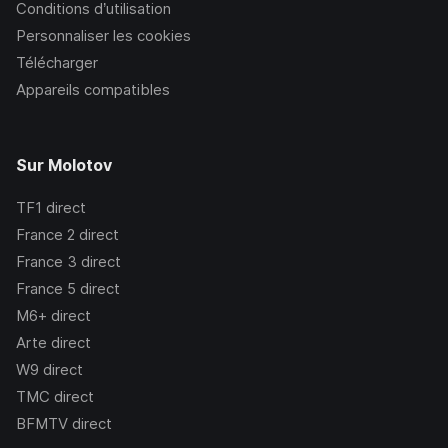
Conditions d’utilisation
Personnaliser les cookies
Télécharger
Appareils compatibles
Sur Molotov
TF1
direct
France 2
direct
France 3
direct
France 5
direct
M6+
direct
Arte
direct
W9
direct
TMC
direct
BFMTV
direct