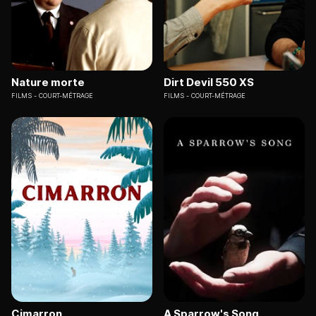
Nature morte
Dirt Devil 550 XS
FILMS
COURT-MÉTRAGE
FILMS
COURT-MÉTRAGE
Cimarron
A Sparrow's Song