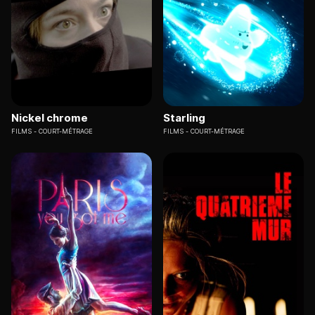
Nickel chrome
Starling
FILMS
COURT-MÉTRAGE
FILMS
COURT-MÉTRAGE