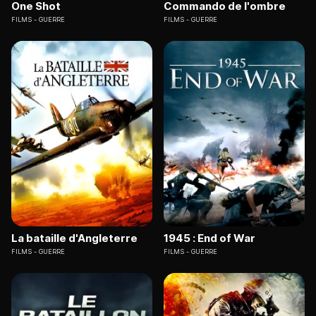
One Shot
Commando de l'ombre
FILMS
GUERRE
FILMS
GUERRE
La bataille d'Angleterre
1945 : End of War
FILMS
GUERRE
FILMS
GUERRE