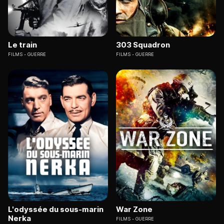
Le train
303 Squadron
FILMS
GUERRE
FILMS
GUERRE
L'odyssée du sous-marin
War Zone
Nerka
FILMS
GUERRE