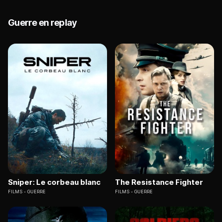
Guerre en replay
Sniper: Le corbeau blanc
The Resistance Fighter
FILMS
GUERRE
FILMS
GUERRE