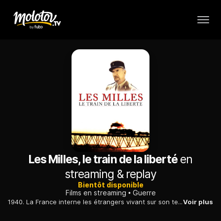
Les Milles, le train de la liberté
en
streaming & replay
Bientôt disponible
Films en streaming
Guerre
1940. La France interne les étrangers vivant sur son territoire. Un commandant de camp, d'abord indifférent, ouvre les yeux sur la détresse des prisonniers.
Voir plus