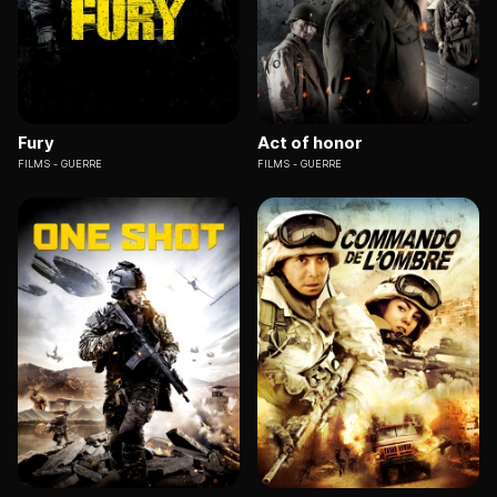
Fury
Act of honor
FILMS
GUERRE
FILMS
GUERRE