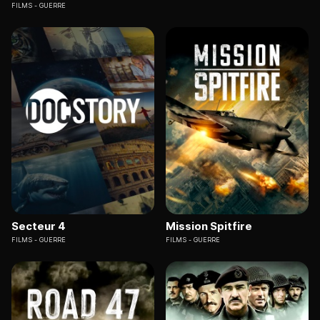
FILMS
GUERRE
Secteur 4
Mission Spitfire
FILMS
GUERRE
FILMS
GUERRE