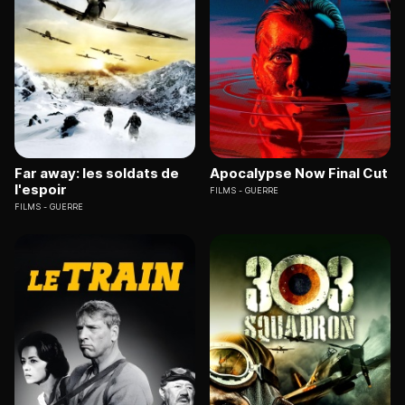
Far away: les soldats de
Apocalypse Now Final Cut
l'espoir
FILMS
GUERRE
FILMS
GUERRE