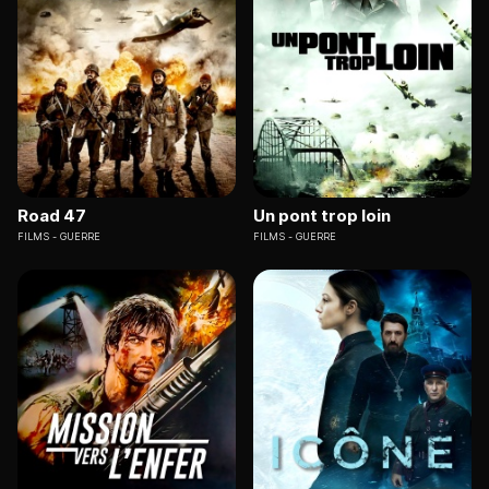
Road 47
Un pont trop loin
FILMS
GUERRE
FILMS
GUERRE