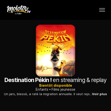
Destination Pékin !
en streaming & replay
Bientôt disponible
Enfants
Films jeunesse
Un jars, blessé, a raté la migration annuelle. Il veut rejoindre ses congénères après un voyage périlleux à pied, accompagné par deux canetons facétieux...
Voir plus