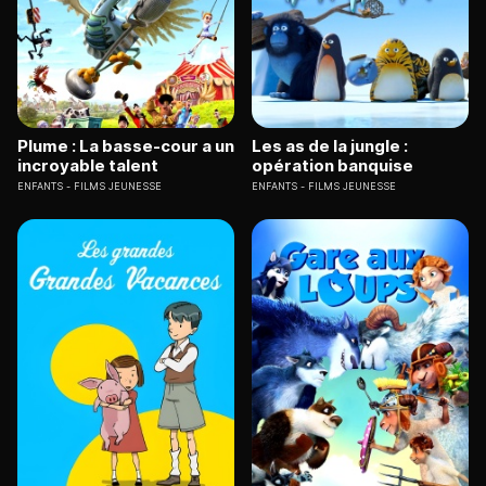
Plume : La basse-cour a un
Les as de la jungle :
incroyable talent
opération banquise
ENFANTS
FILMS JEUNESSE
ENFANTS
FILMS JEUNESSE