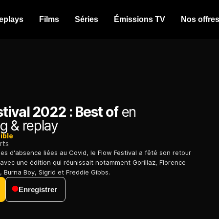
eplays
Films
Séries
Émissions TV
Nos offre
tival 2022 : Best of
en
g & replay
ible
rts
s d'absence liées au Covid, le Flow Festival a fêté son retour
 avec une édition qui réunissait notamment Gorillaz, Florence
 Burna Boy, Sigrid et Freddie Gibbs.
Enregistrer