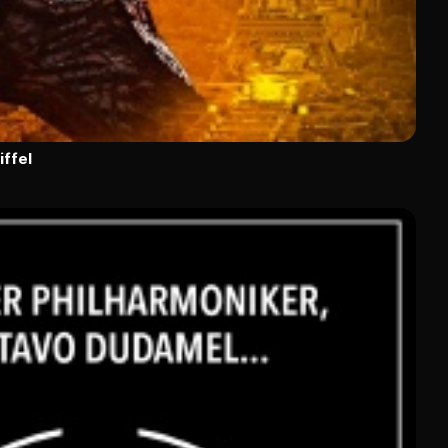
iffel