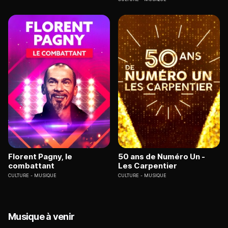
Florent Pagny, le
50 ans de Numéro Un -
combattant
Les Carpentier
CULTURE
MUSIQUE
CULTURE
MUSIQUE
Musique à venir