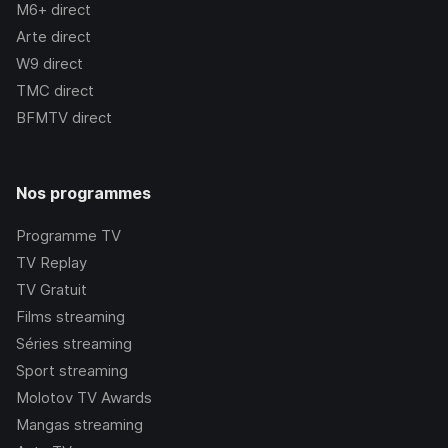
M6+
direct
Arte
direct
W9
direct
TMC
direct
BFMTV
direct
Nos programmes
Programme TV
TV Replay
TV Gratuit
Films streaming
Séries streaming
Sport streaming
Molotov TV Awards
Mangas streaming