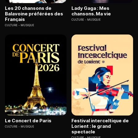
Les 20 chansons de
Lady Gaga : Mes
Balavoine préférées des
chansons. Ma vie
Français
CULTURE
MUSIQUE
CULTURE
MUSIQUE
Le Concert de Paris
Festival interceltique de
Lorient : le grand
CULTURE
MUSIQUE
spectacle
CULTURE
MUSIQUE