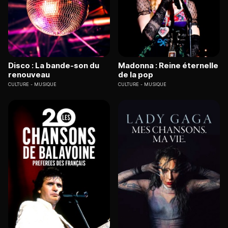
Disco : La bande-son du
Madonna : Reine éternelle
renouveau
de la pop
CULTURE
MUSIQUE
CULTURE
MUSIQUE