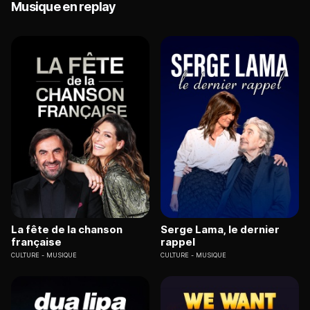
Musique en replay
La fête de la chanson
Serge Lama, le dernier
française
rappel
CULTURE
MUSIQUE
CULTURE
MUSIQUE