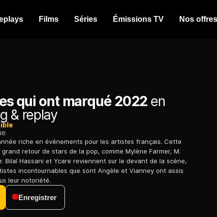
eplays
Films
Séries
Émissions TV
Nos offre
tes qui ont marqué 2022
en
g & replay
ible
ue
nnée riche en événements pour les artistes français. Cette
 grand retour de stars de la pop, comme Mylène Farmer, M.
. Bilal Hassani et Ycare reviennent sur le devant de la scène,
rtistes incontournables que sont Angèle et Vianney ont assis
s leur notoriété.
Enregistrer