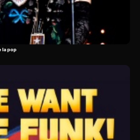
 la pop