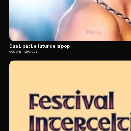
Dua Lipa : Le futur de la pop
CULTURE
MUSIQUE