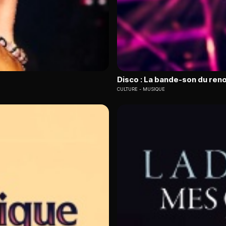
Disco : La bande-son du ren
CULTURE
MUSIQUE