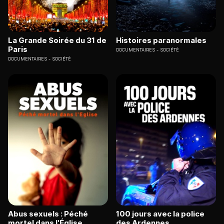
La Grande Soirée du 31 de
Histoires paranormales
Paris
DOCUMENTAIRES
SOCIÉTÉ
DOCUMENTAIRES
SOCIÉTÉ
Abus sexuels : Péché
100 jours avec la police
mortel dans l'Église
des Ardennes