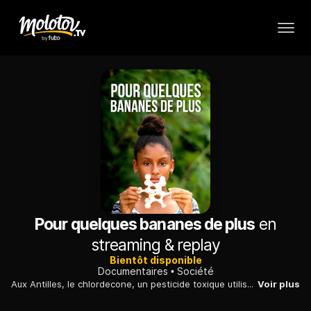
Pour quelques bananes de plus
en
streaming & replay
Bientôt disponible
Documentaires
Société
Aux Antilles, le chlordecone, un pesticide toxique utilisé dans la culture des bananes, a tout contaminé. Là-bas, neuf personnes sur dix l'ont dans le sang.
Voir plus