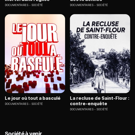
DOCUMENTAIRES
SOCIÉTÉ
DOCUMENTAIRES
SOCIÉTÉ
Le jour où tout a basculé
La recluse de Saint-Flour :
contre-enquête
DOCUMENTAIRES
SOCIÉTÉ
DOCUMENTAIRES
SOCIÉTÉ
Société à venir