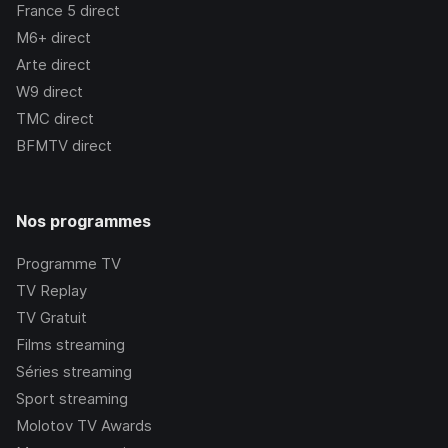
France 5
direct
M6+
direct
Arte
direct
W9
direct
TMC
direct
BFMTV
direct
Nos programmes
Programme TV
TV Replay
TV Gratuit
Films streaming
Séries streaming
Sport streaming
Molotov TV Awards