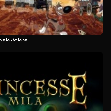
e de Lucky Luke