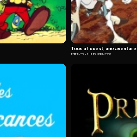
Tous à l'ouest, une aventur
ENFANTS
FILMS JEUNESSE