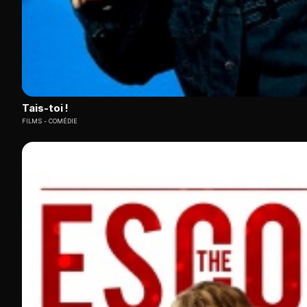
Tais-toi !
FILMS
COMÉDIE