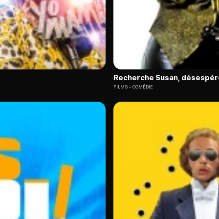
Recherche Susan, désespé
FILMS
COMÉDIE