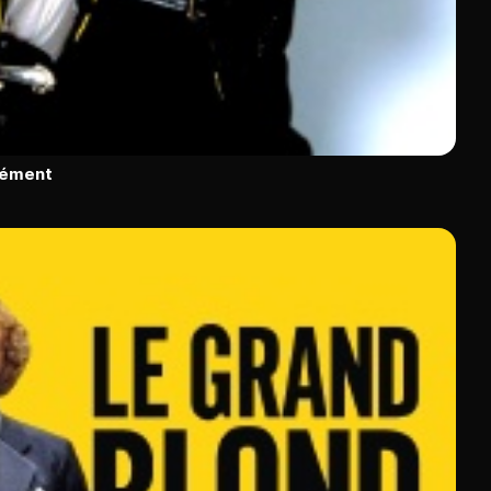
rément