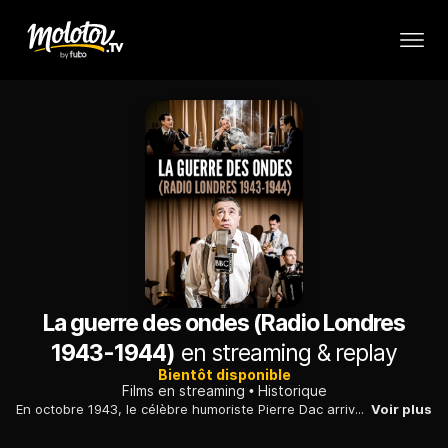
La guerre des ondes (Radio Londres
1943-1944)
en streaming & replay
Bientôt disponible
Films en streaming
Historique
En octobre 1943, le célèbre humoriste Pierre Dac arrive en Grande-Bretagne, où il rejoint la BBC et l'équipe de Français qui anime l'émission Radio-Londres...
Voir plus