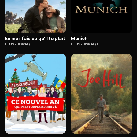
En mai, fais ce qu'il te plaît
Munich
FILMS
HISTORIQUE
FILMS
HISTORIQUE