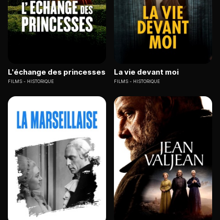
L'échange des princesses
La vie devant moi
FILMS
HISTORIQUE
FILMS
HISTORIQUE