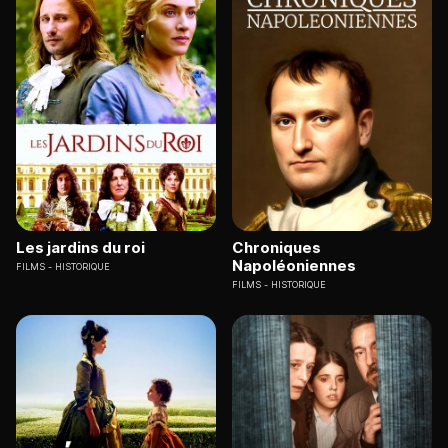
Les jardins du roi
Chroniques
Napoléoniennes
FILMS
HISTORIQUE
FILMS
HISTORIQUE