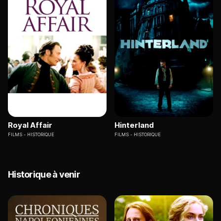
Royal Affair
Hinterland
FILMS
HISTORIQUE
FILMS
HISTORIQUE
Historique à venir