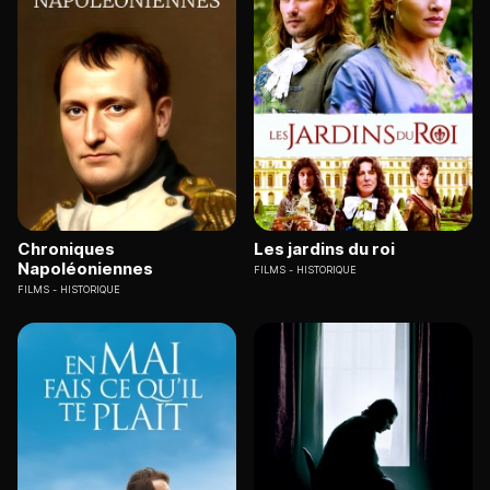
Chroniques
Les jardins du roi
Napoléoniennes
FILMS
HISTORIQUE
FILMS
HISTORIQUE