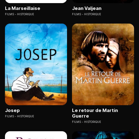
La Marseillaise
Jean Valjean
FILMS
HISTORIQUE
FILMS
HISTORIQUE
Josep
Le retour de Martin
Guerre
FILMS
HISTORIQUE
FILMS
HISTORIQUE