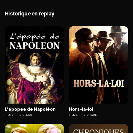
Historique en replay
L'épopée de Napoléon
Hors-la-loi
FILMS
HISTORIQUE
FILMS
HISTORIQUE