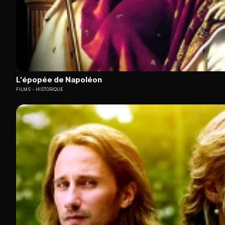
L'épopée de Napoléon
FILMS
HISTORIQUE