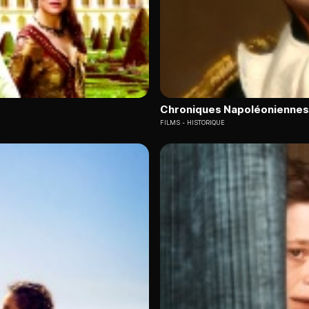
Chroniques Napoléoniennes
FILMS
HISTORIQUE