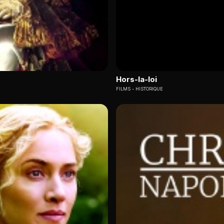
Hors-la-loi
FILMS
HISTORIQUE