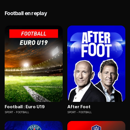
Football en replay
Football : Euro U19
After Foot
SPORT
FOOTBALL
SPORT
FOOTBALL