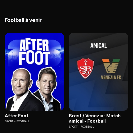
Football à venir
After Foot
Brest / Venezia : Match
amical - Football
SPORT
FOOTBALL
SPORT
FOOTBALL