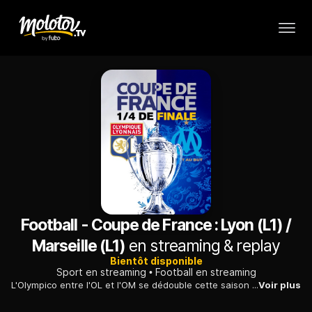
Football - Coupe de France : Lyon (L1) /
Marseille (L1)
en streaming & replay
Bientôt disponible
Sport en streaming
Football en streaming
L'Olympico entre l'OL et l'OM se dédouble cette saison et s'invite en Coupe de France. Le 10 novembre dernier, à l'occasion de la 13e journée de championnat, les Phocéens avaient battu les Gones au Vélodrome, grâce à un doublé de Dimitri Payet (2-1).
Voir plus