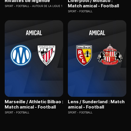
Rivalités de légende
Liverpool / Monaco :
Match amical - Football
SPORT
FOOTBALL - AUTOUR DE LA LIGUE 1
SPORT
FOOTBALL
Marseille / Athletic Bilbao :
Lens / Sunderland : Match
Match amical - Football
amical - Football
SPORT
FOOTBALL
SPORT
FOOTBALL