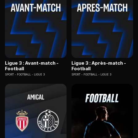
Ligue 3 : Avant-match -
Ligue 3 : Après-match -
Football
Football
SPORT
FOOTBALL - LIGUE 3
SPORT
FOOTBALL - LIGUE 3