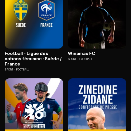
Football - Ligue des
Winamax FC
nations féminine : Suède /
SPORT
FOOTBALL
France
SPORT
FOOTBALL