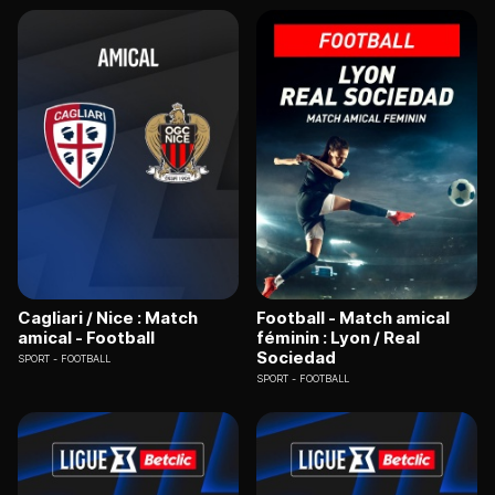
Cagliari / Nice : Match
Football - Match amical
amical - Football
féminin : Lyon / Real
Sociedad
SPORT
FOOTBALL
SPORT
FOOTBALL