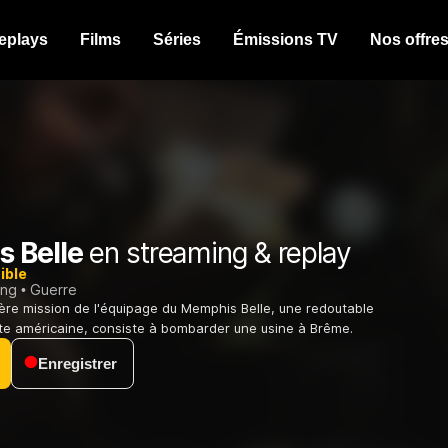
eplays
Films
Séries
Émissions TV
Nos offre
 Belle
en streaming & replay
ible
ing
Guerre
ière mission de l'équipage du Memphis Belle, une redoutable
te américaine, consiste à bombarder une usine à Brême.
Enregistrer