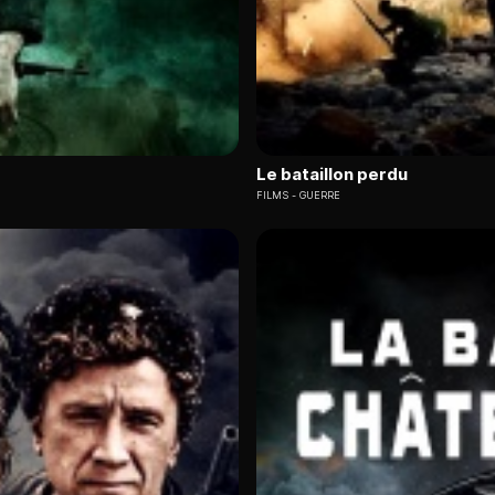
Le bataillon perdu
FILMS
GUERRE