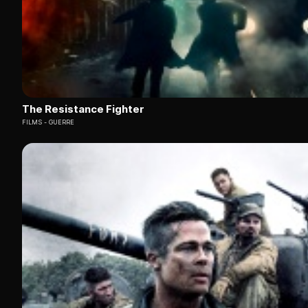
The Resistance Fighter
FILMS
GUERRE