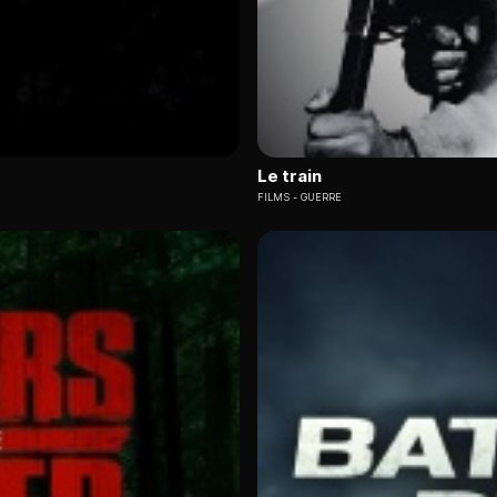
Le train
FILMS
GUERRE