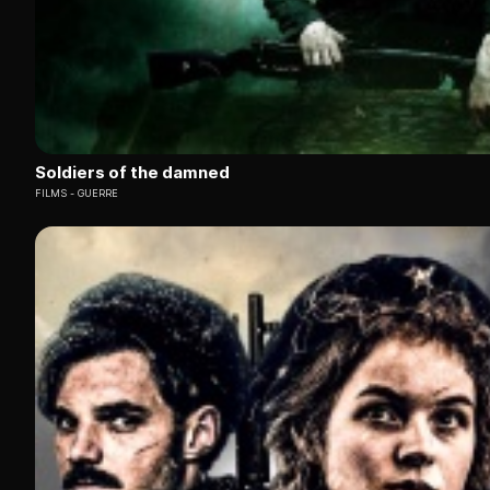
Soldiers of the damned
FILMS
GUERRE