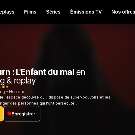
eplays
Films
Séries
Émissions TV
Nos offre
rn : L'Enfant du mal
en
g & replay
ible
ing
Horreur
e l'espace découvre qu'il dispose de super-pouvoirs et les
enger des personnes qui l'ont persécuté...
Enregistrer