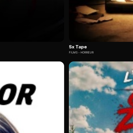
Sx Tape
FILMS
HORREUR