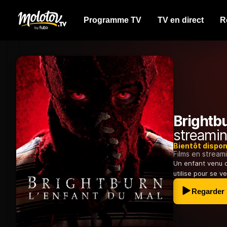
Programme TV
TV en direct
R
Brightbu
streamin
Bientôt dispon
Films en stream
Un enfant venu d
utilise pour se v
Regarder