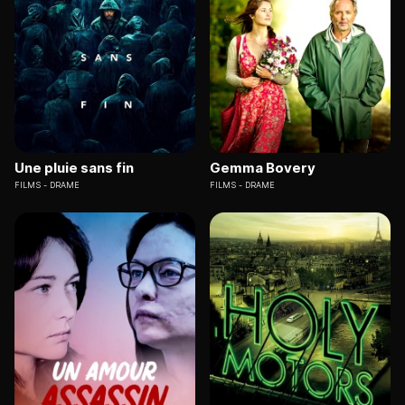
Une pluie sans fin
Gemma Bovery
FILMS
DRAME
FILMS
DRAME