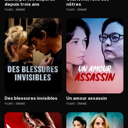
depuis trois ans
nôtres
FILMS
DRAME
FILMS
DRAME
Des blessures invisibles
Un amour assassin
FILMS
DRAME
FILMS
DRAME