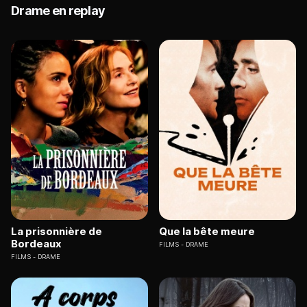
Drame en replay
La prisonnière de
Que la bête meure
Bordeaux
FILMS
DRAME
FILMS
DRAME