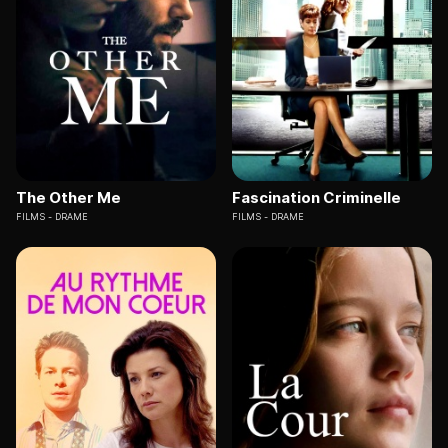
The Other Me
Fascination Criminelle
FILMS
DRAME
FILMS
DRAME