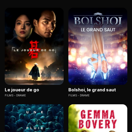
Le joueur de go
Bolshoi, le grand saut
FILMS
DRAME
FILMS
DRAME