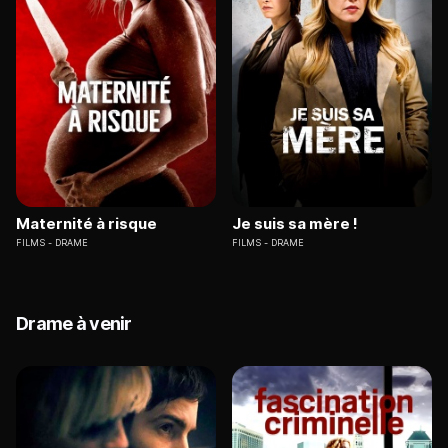
Maternité à risque
Je suis sa mère !
FILMS
DRAME
FILMS
DRAME
Drame à venir