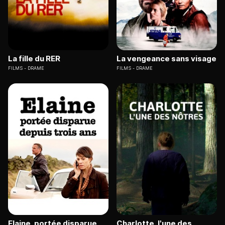
La fille du RER
La vengeance sans visage
FILMS
DRAME
FILMS
DRAME
Elaine, portée disparue
Charlotte, l'une des