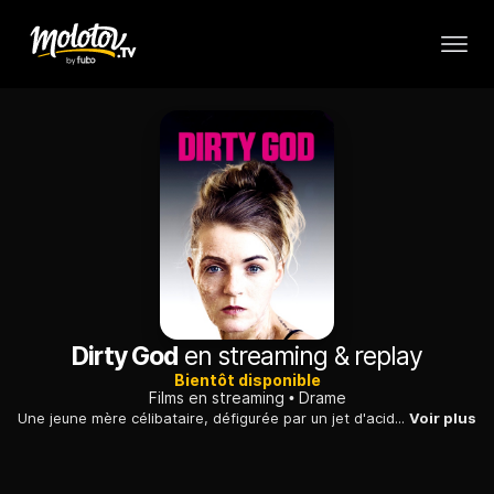
Dirty God
en streaming & replay
Bientôt disponible
Films en streaming
Drame
Une jeune mère célibataire, défigurée par un jet d'acide, veut retrouver son visage d'avant l'agression grâce à une chirurgie esthétique au Maroc...
Voir plus