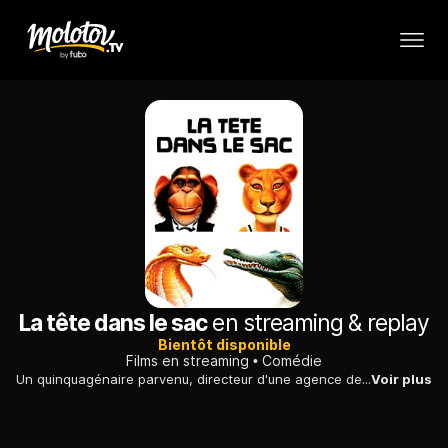
La tête dans le sac
en streaming & replay
Bientôt disponible
Films en streaming
Comédie
Un quinquagénaire parvenu, directeur d'une agence de publicité florissante, voit sa vie perturbée par une maîtresse aux fréquentations douteuses...
Voir plus