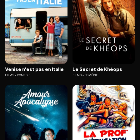
Venise n'est pas en Italie
Le Secret de Khéops
FILMS
COMÉDIE
FILMS
COMÉDIE