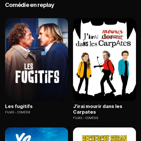
Comédie en replay
Les fugitifs
J'irai mourir dans les
Carpates
FILMS
COMÉDIE
FILMS
COMÉDIE