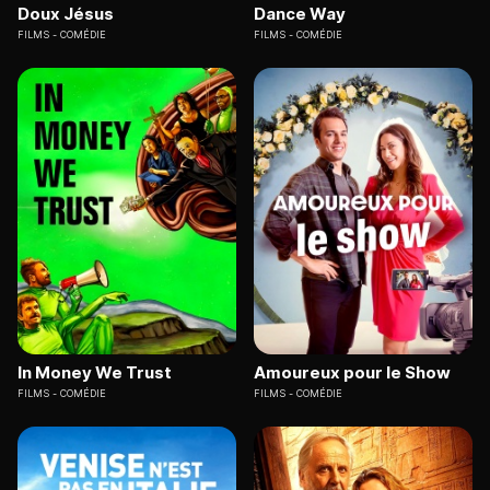
Doux Jésus
Dance Way
FILMS
COMÉDIE
FILMS
COMÉDIE
In Money We Trust
Amoureux pour le Show
FILMS
COMÉDIE
FILMS
COMÉDIE