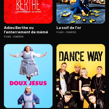
Adieu Berthe ou
La soif de l'or
l'enterrement de mémé
FILMS
COMÉDIE
FILMS
COMÉDIE