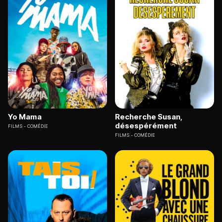
Yo Mama
Recherche Susan,
désespérément
FILMS
COMÉDIE
FILMS
COMÉDIE