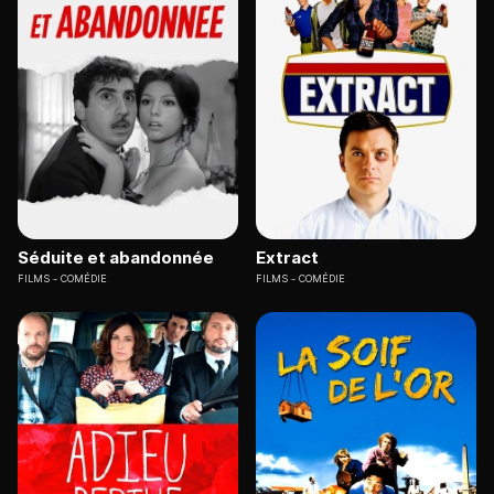
Séduite et abandonnée
Extract
FILMS
COMÉDIE
FILMS
COMÉDIE