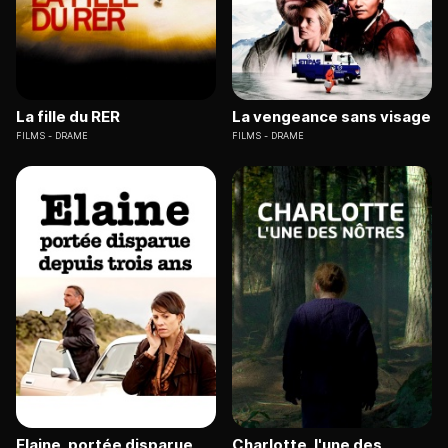
La fille du RER
La vengeance sans visage
FILMS
DRAME
FILMS
DRAME
Elaine, portée disparue
Charlotte, l'une des