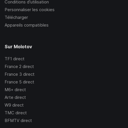
Conditions d’utilisation
Personnaliser les cookies
Télécharger
Appareils compatibles
Sur Molotov
TF1
direct
France 2
direct
France 3
direct
France 5
direct
M6+
direct
Arte
direct
W9
direct
TMC
direct
BFMTV
direct