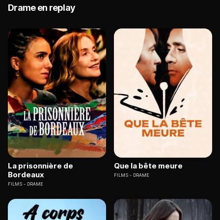
Drame en replay
La prisonnière de
Que la bête meure
Bordeaux
FILMS
DRAME
FILMS
DRAME