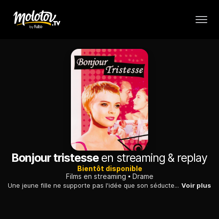
Bonjour tristesse
en streaming & replay
Bientôt disponible
Films en streaming
Drame
Une jeune fille ne supporte pas l'idée que son séducteur de père puisse envisager de refaire sa vie avec la meilleure amie de sa défunte mère...
Voir plus