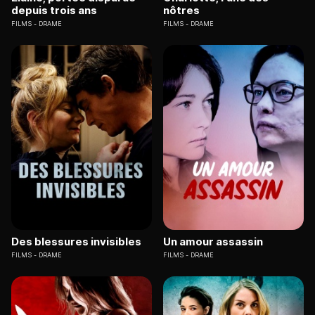
depuis trois ans
nôtres
FILMS
DRAME
FILMS
DRAME
Des blessures invisibles
Un amour assassin
FILMS
DRAME
FILMS
DRAME