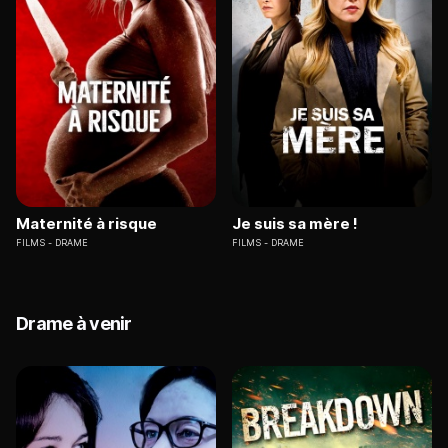
Maternité à risque
Je suis sa mère !
FILMS
DRAME
FILMS
DRAME
Drame à venir