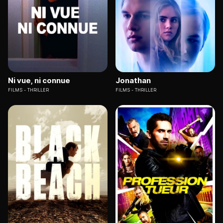
Ni vue, ni connue
Jonathan
FILMS
THRILLER
FILMS
THRILLER