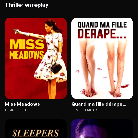
Thriller en replay
Miss Meadows
Quand ma fille dérape...
FILMS
THRILLER
FILMS
THRILLER