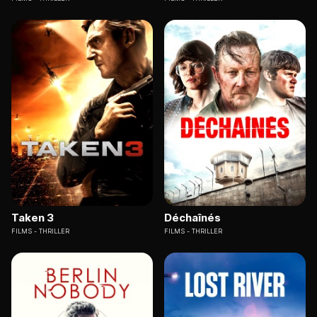
Taken 3
Déchaînés
FILMS
THRILLER
FILMS
THRILLER