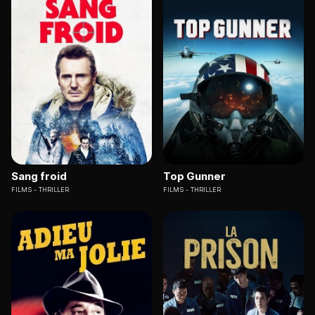
Sang froid
Top Gunner
FILMS
THRILLER
FILMS
THRILLER