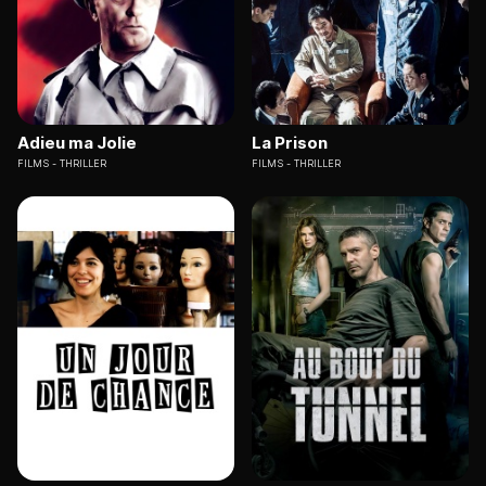
Adieu ma Jolie
La Prison
FILMS
THRILLER
FILMS
THRILLER