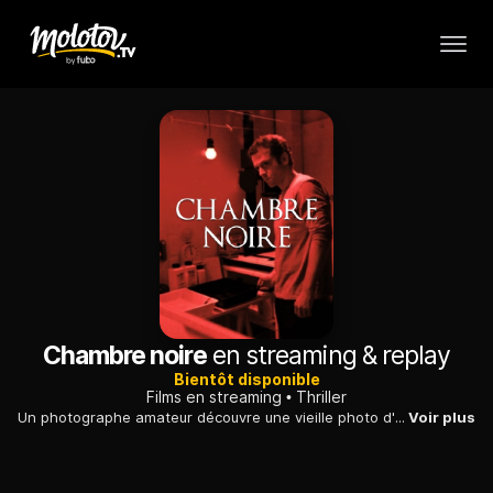
Chambre noire
en streaming & replay
Bientôt disponible
Films en streaming
Thriller
Un photographe amateur découvre une vieille photo d'une jeune femme jadis assassinée : sa vie bascule progressivement aux confins de la folie.
Voir plus