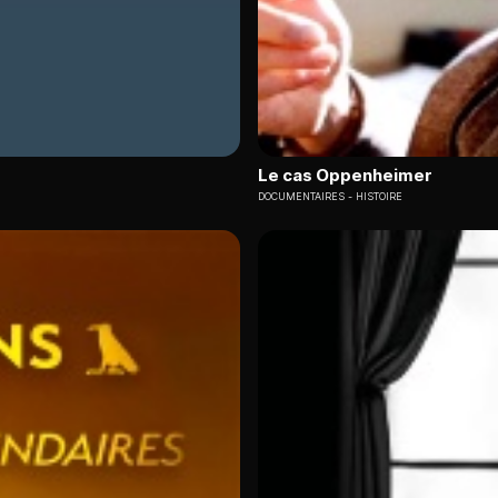
Le cas Oppenheimer
DOCUMENTAIRES
HISTOIRE