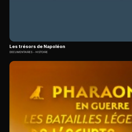
Les trésors de Napoléon
DOCUMENTAIRES
HISTOIRE