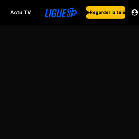
Actu TV
s
Regarder la télé