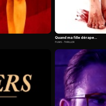
Quand ma fille dérape...
FILMS
THRILLER