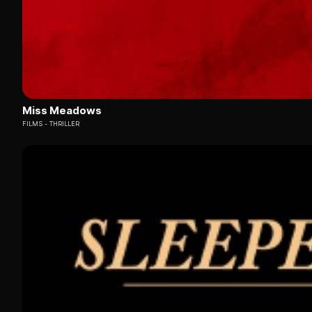
Miss Meadows
FILMS
THRILLER