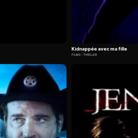
Kidnappée avec ma fille
FILMS
THRILLER