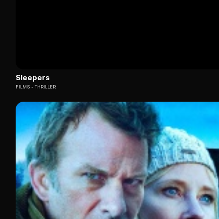
Sleepers
FILMS
THRILLER