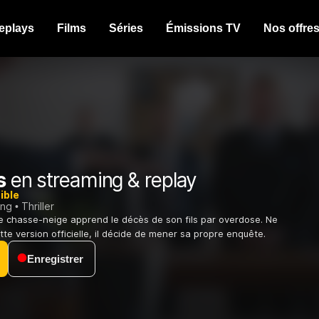
eplays
Films
Séries
Émissions TV
Nos offre
s
en streaming & replay
ible
ing
Thriller
 chasse-neige apprend le décès de son fils par overdose. Ne
te version officielle, il décide de mener sa propre enquête.
Enregistrer