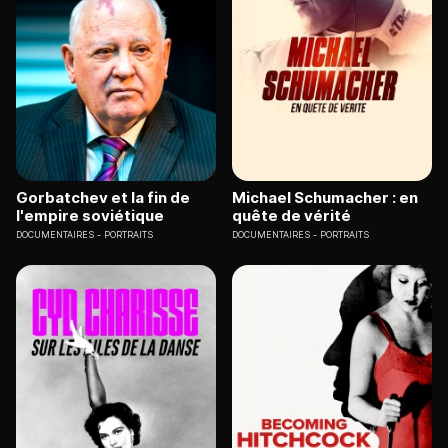
Gorbatchev et la fin de
Michael Schumacher : en
l'empire soviétique
quête de vérité
DOCUMENTAIRES
PORTRAITS
DOCUMENTAIRES
PORTRAITS