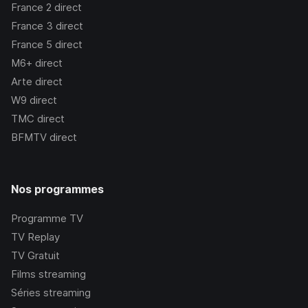
France 2
direct
France 3
direct
France 5
direct
M6+
direct
Arte
direct
W9
direct
TMC
direct
BFMTV
direct
Nos programmes
Programme TV
TV Replay
TV Gratuit
Films streaming
Séries streaming