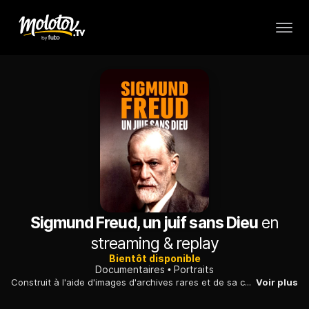
Sigmund Freud, un juif sans Dieu
en
streaming & replay
Bientôt disponible
Documentaires
Portraits
Construit à l'aide d'images d'archives rares et de sa correspondance, un portrait de Sigmund Freud révélant son rapport avec sa famille et ses amis.
Voir plus