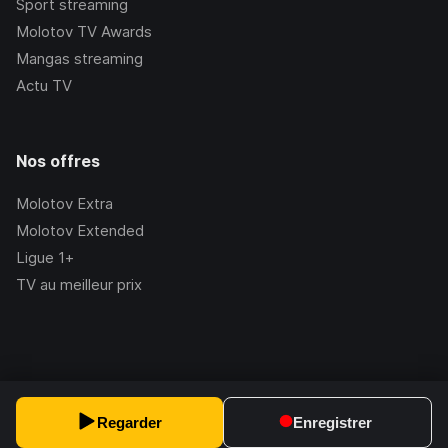
Sport streaming
Molotov TV Awards
Mangas streaming
Actu TV
Nos offres
Molotov Extra
Molotov Extended
Ligue 1+
TV au meilleur prix
©Molotov
2026
, Version:
2.228.1
Regarder
Enregistrer