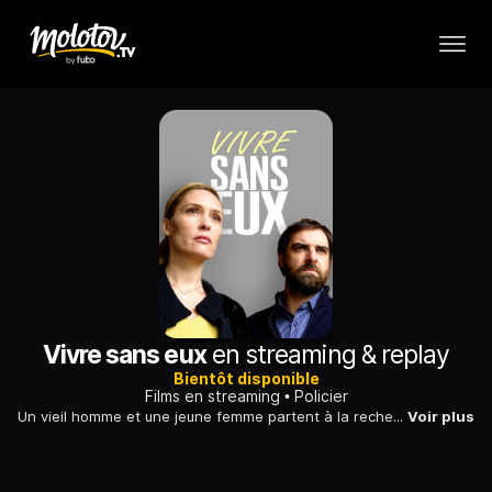
Vivre sans eux
en streaming & replay
Bientôt disponible
Films en streaming
Policier
Un vieil homme et une jeune femme partent à la recherche, qui de son fils, qui de son père, qui ont mystérieusement disparu, alors qu'ils vivaient en couple.
Voir plus