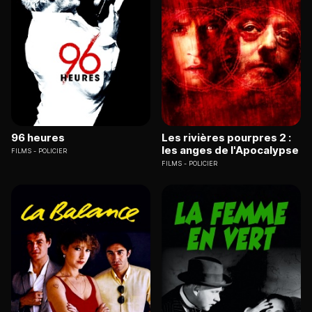
96 heures
Les rivières pourpres 2 :
les anges de l'Apocalypse
FILMS
POLICIER
FILMS
POLICIER