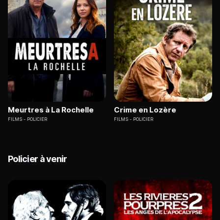
Meurtres à La Rochelle
Crime en Lozère
FILMS
POLICIER
FILMS
POLICIER
Policier à venir