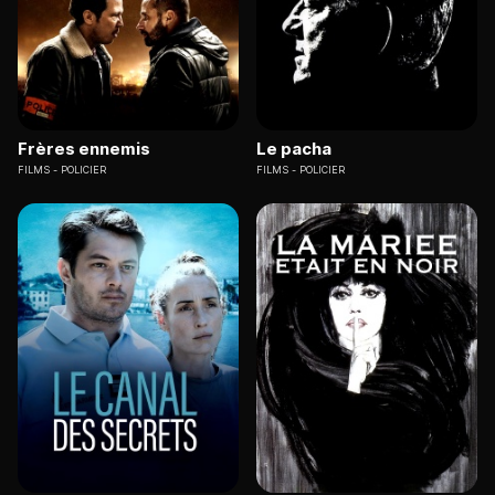
Frères ennemis
Le pacha
FILMS
POLICIER
FILMS
POLICIER