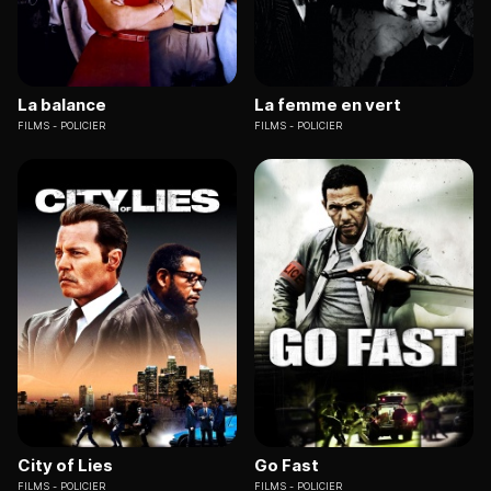
La balance
La femme en vert
FILMS
POLICIER
FILMS
POLICIER
City of Lies
Go Fast
FILMS
POLICIER
FILMS
POLICIER