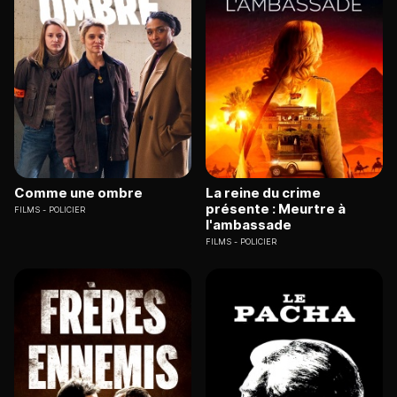
Comme une ombre
La reine du crime
présente : Meurtre à
FILMS
POLICIER
l'ambassade
FILMS
POLICIER