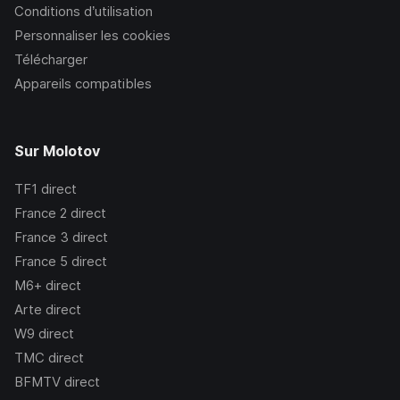
Conditions d’utilisation
Personnaliser les cookies
Télécharger
Appareils compatibles
Sur Molotov
TF1
direct
France 2
direct
France 3
direct
France 5
direct
M6+
direct
Arte
direct
W9
direct
TMC
direct
BFMTV
direct