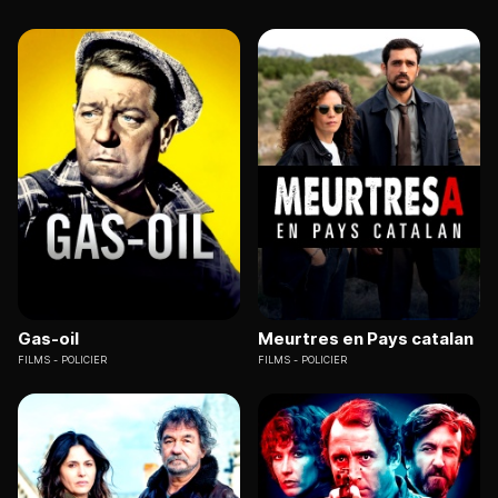
Gas-oil
Meurtres en Pays catalan
FILMS
POLICIER
FILMS
POLICIER