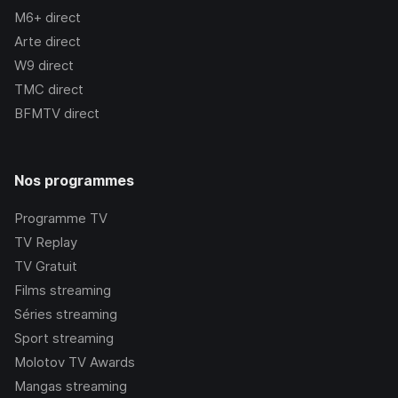
M6+
direct
Arte
direct
W9
direct
TMC
direct
BFMTV
direct
Nos programmes
Programme TV
TV Replay
TV Gratuit
Films streaming
Séries streaming
Sport streaming
Molotov TV Awards
Mangas streaming