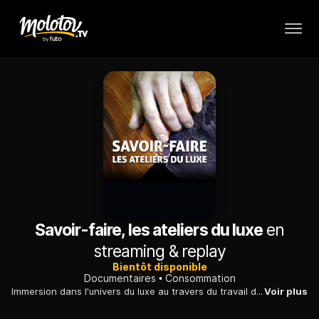
Savoir-faire, les ateliers du luxe
en
streaming & replay
Bientôt disponible
Documentaires
Consommation
Immersion dans l'univers du luxe au travers du travail des artisans qui réalisent le carré Hermès, le sac Chanel, les chaussures Weston et la bague Chaumet.
Voir plus