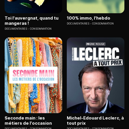
Toi l'auvergnat, quand tu
100% immo, l'hebdo
mangeras !
DOCUMENTAIRES
CONSOMMATION
DOCUMENTAIRES
CONSOMMATION
Seconde main : les
Michel-Edouard Leclerc, à
métiers de l'occasion
tout prix
DOCUMENTAIRES
CONSOMMATION
DOCUMENTAIRES
CONSOMMATION